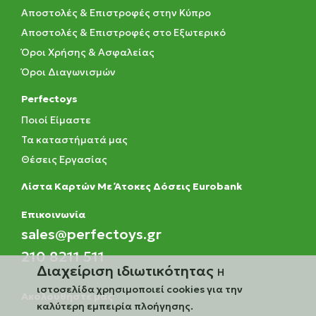
Αποστολές & Επιστροφές στην Κύπρο
Αποστολές & Επιστροφές στο Εξωτερικό
Όροι Χρήσης & Ασφαλείας
Όροι Διαγωνισμών
Perfectoys
Ποιοί Είμαστε
Τα καταστήματά μας
Θέσεις Εργασίας
Λίστα Καρτών Με Άτοκες Δόσεις Eurobank
Eπικοινωνία
sales@perfectoys.gr
210 8211 511
Διαχείριση ιδιωτικότητας
Η
ιστοσελίδα χρησιμοποιεί cookies για την
Ακολουθήστε μας
καλύτερη εμπειρία πλοήγησης.