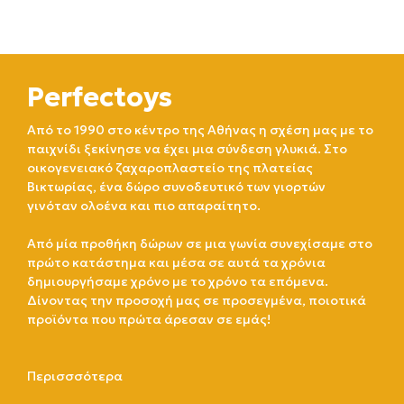
Perfectoys
Από το 1990 στο κέντρο της Αθήνας η σχέση μας με το
παιχνίδι ξεκίνησε να έχει μια σύνδεση γλυκιά. Στο
οικογενειακό ζαχαροπλαστείο της πλατείας
Βικτωρίας, ένα δώρο συνοδευτικό των γιορτών
γινόταν ολοένα και πιο απαραίτητο.
Από μία προθήκη δώρων σε μια γωνία συνεχίσαμε στο
πρώτο κατάστημα και μέσα σε αυτά τα χρόνια
δημιουργήσαμε χρόνο με το χρόνο τα επόμενα.
Δίνοντας την προσοχή μας σε προσεγμένα, ποιοτικά
προϊόντα που πρώτα άρεσαν σε εμάς!
Περισσσότερα