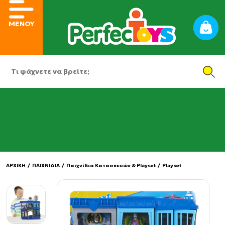
ΜΕΝΟΥ
ΑΡΧΙΚΗ
/
ΠΑΙΧΝΙΔΙΑ
/
Παιχνίδια Κατασκευών & Playset
/
Playset