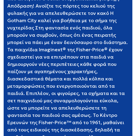
Απόδραση! Ανοίξτε τις πόρτες του κελιού της
φυλακής για να απελευθερώσετε τον κακό Η
Gotham City καλεί για βοήθεια με το σήμα της
νυχτερίδας Στη φαντασία ενός παιδιού, όλα
μπορούν να συμβούν, όπως ότι ένας πειρατής
μπορεί να πάει με έναν δεινόσαυρο στο διάστημα.
Τα παιχνίδια Imaginext® της Fisher-Price® έχουν
σχεδιαστεί για να επιτρέπουν στα παιδιά να
δημιουργούν νέες περιπέτειες κάθε φορά που
παίζουν με αγαπημένους χαρακτήρες,
διασκεδαστικά θέματα και πολλά κόλπα και
μεταμορφώσεις που ενεργοποιούνται από τα
παιδιά. Επιπλέον, οι φιγούρες, τα οχήματα και τα
σετ παιχνιδιού μας συναρμολογούνται εύκολα,
ώστε να μπορείτε να απελευθερώσετε τη
φαντασία του παιδιού σας αμέσως. ​Το Κέντρο
Ερευνών της Fisher-Price™ από το 1961, μαθαίνει
από τους ειδικούς της διασκέδασης, δηλαδή τα