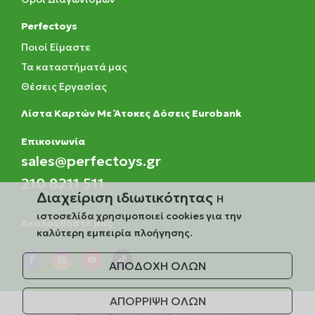
Perfectoys
Ποιοί Είμαστε
Τα καταστήματά μας
Θέσεις Εργασίας
Λίστα Καρτών Με Άτοκες Δόσεις Eurobank
Eπικοινωνία
sales@perfectoys.gr
210 8211 511
Διαχείριση ιδιωτικότητας
Η
ιστοσελίδα χρησιμοποιεί cookies για την
Ακολουθήστε μας
καλύτερη εμπειρία πλοήγησης.
ΑΠΟΔΟΧΗ ΟΛΩΝ
ΑΠΟΡΡΙΨΗ ΟΛΩΝ