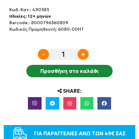
Κωδ. Κατ.:
490383
Ηλικίες: 12+ μηνών
Barcode.:
8000796360809
Κωδικός Προμηθευτή: 6080-00HT
-
+
Προσθήκη στο καλάθι
SHARE:
ΓΙΑ ΠΑΡΑΓΓΕΛΙΕΣ ΑΝΩ ΤΩΝ 49€ ΣΑΣ