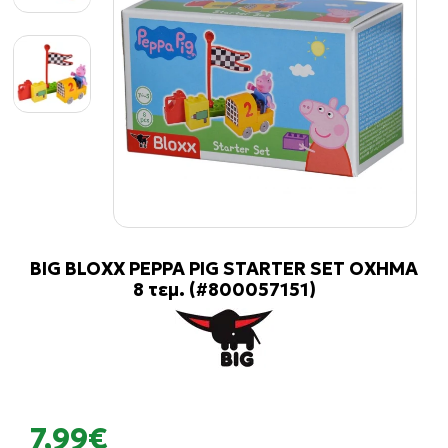
BIG BLOXX PEPPA PIG STARTER SET ΟΧΗΜΑ
8 τεμ. (#800057151)
7,99€