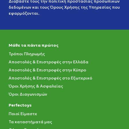
Διαβάστε τους την
πολιτική προστασίας προσωπικών
δεδομένων
και τους
Όρους Χρήσης της Υπηρεσίας
που
εφαρμόζονται.
Μάθε τα πάντα πρώτος
Τρόποι Πληρωμής
Αποστολές & Επιστροφές στην Ελλάδα
Αποστολές & Επιστροφές στην Κύπρο
Αποστολές & Επιστροφές στο Εξωτερικό
Όροι Χρήσης & Ασφαλείας
Όροι Διαγωνισμών
Perfectoys
Ποιοί Είμαστε
Τα καταστήματά μας