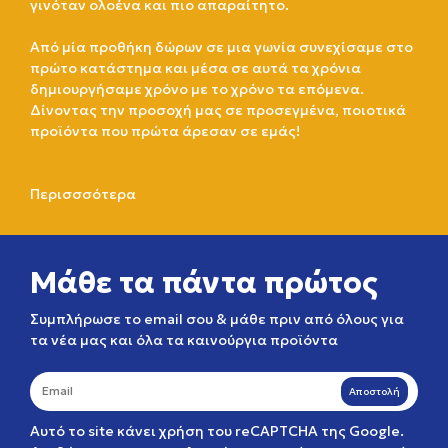
γινόταν ολοένα και πιο απαραίτητο.
Από μία προθήκη δώρων σε μια γωνία συνεχίσαμε στο
πρώτο κατάστημα και μέσα σε αυτά τα χρόνια
δημιουργήσαμε χρόνο με το χρόνο τα επόμενα.
Δίνοντας την προσοχή μας σε προσεγμένα, ποιοτικά
προϊόντα που πρώτα άρεσαν σε εμάς!
Περισσσότερα
Μάθε τα πάντα πρώτος
Συμπλήρωσε το email σου & μάθε πριν από όλους για
τα νέα μας και όλα τα καινούργια προϊόντα
Αποστολή
Αυτό το site κάνει χρήση του reCAPTCHA της Google.