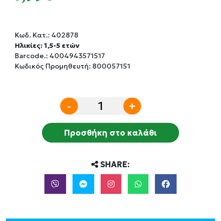
Κωδ. Κατ.:
402878
Ηλικίες: 1,5-5 ετών
Barcode.:
4004943571517
Κωδικός Προμηθευτή: 800057151
-
+
Προσθήκη στο καλάθι
SHARE: