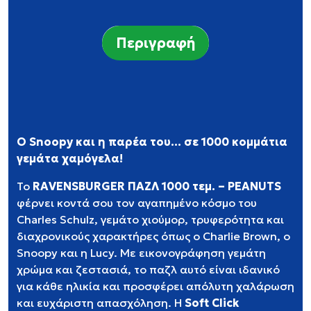
Περιγραφή
Ο Snoopy και η παρέα του... σε 1000 κομμάτια
γεμάτα χαμόγελα!
Το
RAVENSBURGER ΠΑΖΛ 1000 τεμ. – PEANUTS
φέρνει κοντά σου τον αγαπημένο κόσμο του
Charles Schulz, γεμάτο χιούμορ, τρυφερότητα και
διαχρονικούς χαρακτήρες όπως ο Charlie Brown, ο
Snoopy και η Lucy. Με εικονογράφηση γεμάτη
χρώμα και ζεστασιά, το παζλ αυτό είναι ιδανικό
για κάθε ηλικία και προσφέρει απόλυτη χαλάρωση
και ευχάριστη απασχόληση. Η
Soft Click