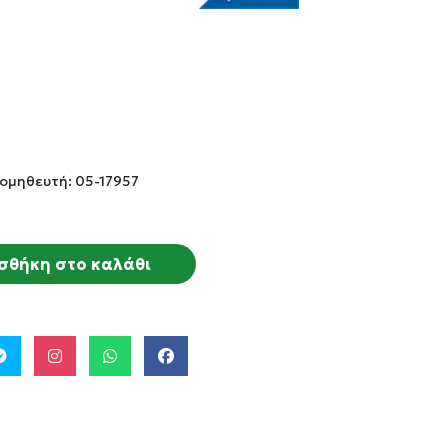
ομηθευτή: 05-17957
σθήκη στο καλάθι