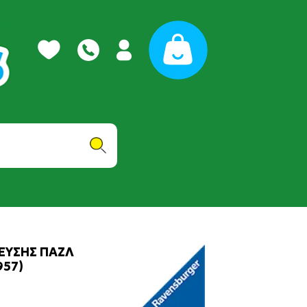
ΕΥΣΗΣ ΠΑΖΛ
957)