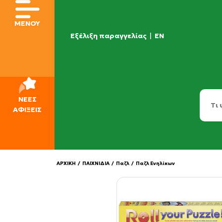
ΜΕΝΟΥ
Εξέλιξη παραγγελίας
|
EN
ΝΕΕΣ
ΑΦΙΞΕΙΣ
ΑΡΧΙΚΗ
/
ΠΑΙΧΝΙΔΙΑ
/
Παζλ
/
Παζλ Ενηλίκων