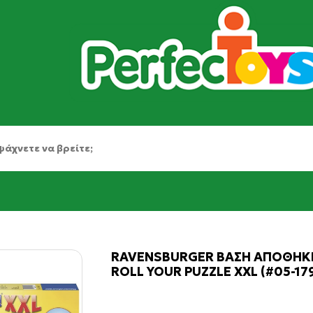
RAVENSBURGER ΒΑΣΗ ΑΠΟΘΗΚ
ROLL YOUR PUZZLE XXL (#05-17