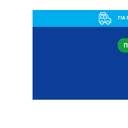
ΓΙΑ
Π