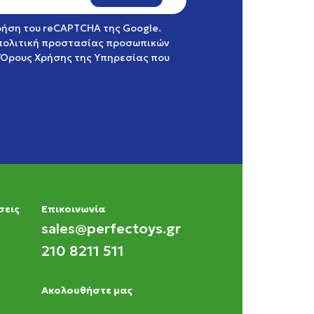
χρήση του reCAPTCHA της Google.
πολιτική προστασίας προσωπικών
Όρους Χρήσης της Υπηρεσίας
που
σεις
Eπικοινωνία
sales@perfectoys.gr
210 8211 511
Ακολουθήστε μας