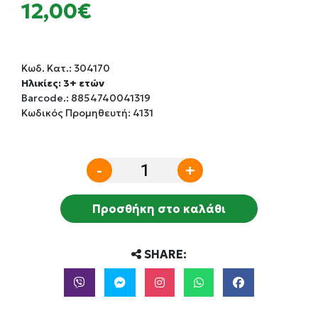
12,00€
Κωδ. Κατ.:
304170
Ηλικίες: 3+ ετών
Barcode.:
8854740041319
Κωδικός Προμηθευτή: 4131
-
+
Προσθήκη στο καλάθι
SHARE: