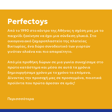
Perfectoys
Από το 1990 στο κέντρο της Αθήνας η σχέση μας με το
παιχνίδι ξεκίνησε να έχει μια σύνδεση γλυκιά. Στο
οικογενειακό ζαχαροπλαστείο της πλατείας
Βικτωρίας, ένα δώρο συνοδευτικό των γιορτών
γινόταν ολοένα και πιο απαραίτητο.
Από μία προθήκη δώρων σε μια γωνία συνεχίσαμε στο
πρώτο κατάστημα και μέσα σε αυτά τα χρόνια
δημιουργήσαμε χρόνο με το χρόνο τα επόμενα.
Δίνοντας την προσοχή μας σε προσεγμένα, ποιοτικά
προϊόντα που πρώτα άρεσαν σε εμάς!
Περισσσότερα