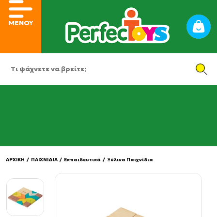
ΜΕΝΟΥ
ΑΡΧΙΚΗ
/
ΠΑΙΧΝΙΔΙΑ
/
Εκπαιδευτικά
/
Ξύλινα Παιχνίδια