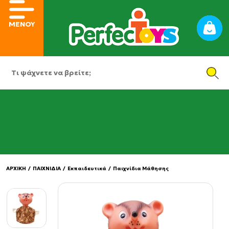
ΜΕΝΟΥ
ΑΡΧΙΚΗ
/
ΠΑΙΧΝΙΔΙΑ
/
Εκπαιδευτικά
/
Παιχνίδια Μάθησης