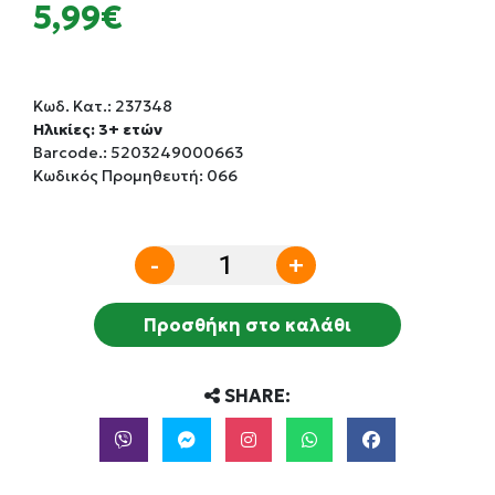
5,99€
Κωδ. Κατ.:
237348
Ηλικίες: 3+ ετών
Barcode.:
5203249000663
Κωδικός Προμηθευτή: 066
-
+
Προσθήκη στο καλάθι
SHARE: