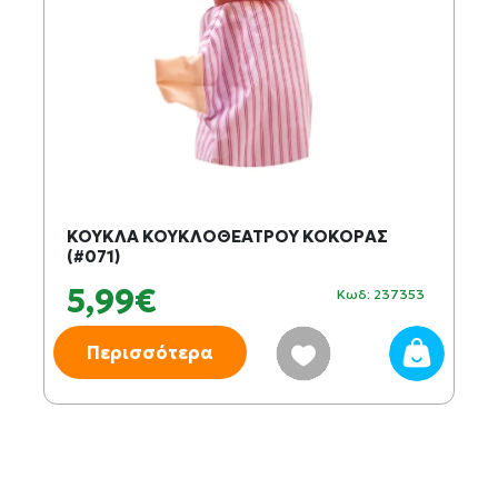
ΚΟΥΚΛΑ ΚΟΥΚΛΟΘΕΑΤΡΟΥ ΚΟΚΟΡΑΣ
(#071)
5,99€
Κωδ: 237353
Περισσότερα