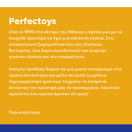
Perfectoys
Από το 1990 στο κέντρο της Αθήνας η σχέση μας με το
παιχνίδι ξεκίνησε να έχει μια σύνδεση γλυκιά. Στο
οικογενειακό ζαχαροπλαστείο της πλατείας
Βικτωρίας, ένα δώρο συνοδευτικό των γιορτών
γινόταν ολοένα και πιο απαραίτητο.
Από μία προθήκη δώρων σε μια γωνία συνεχίσαμε στο
πρώτο κατάστημα και μέσα σε αυτά τα χρόνια
δημιουργήσαμε χρόνο με το χρόνο τα επόμενα.
Δίνοντας την προσοχή μας σε προσεγμένα, ποιοτικά
προϊόντα που πρώτα άρεσαν σε εμάς!
Περισσσότερα