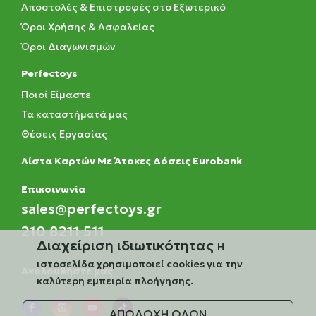
Αποστολές & Επιστροφές στο Εξωτερικό
Όροι Χρήσης & Ασφαλείας
Όροι Διαγωνισμών
Perfectoys
Ποιοί Είμαστε
Τα καταστήματά μας
Θέσεις Εργασίας
Λίστα Καρτών Με Άτοκες Δόσεις Eurobank
Eπικοινωνία
sales@perfectoys.gr
210 8211 511
Διαχείριση ιδιωτικότητας
Η
ιστοσελίδα χρησιμοποιεί cookies για την
Ακολουθήστε μας
καλύτερη εμπειρία πλοήγησης.
ΑΠΟΔΟΧΗ ΟΛΩΝ