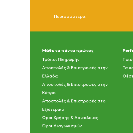
Περισσσότερα
Μάθε τα πάντα πρώτος
Perf
Τρόποι Πληρωμής
Ποιο
Αποστολές & Επιστροφές στην
Τα κ
Ελλάδα
Θέσε
Αποστολές & Επιστροφές στην
Κύπρο
Αποστολές & Επιστροφές στο
Εξωτερικό
Όροι Χρήσης & Ασφαλείας
Όροι Διαγωνισμών