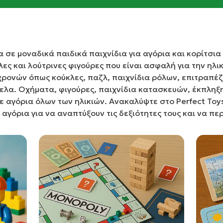
α σε μοναδικά παιδικά παιχνίδια για αγόρια και κορίτσια
λες και λούτρινες φιγούρες που είναι ασφαλή για την ηλικ
 χρονών όπως κούκλες, παζλ, παιχνίδια ρόλων, επιτραπέζ
ελα. Οχήματα, φιγούρες, παιχνίδια κατασκευών, έκπληξη
 αγόρια όλων των ηλικιών. Ανακαλύψτε στο Perfect Toys
ι αγόρια για να αναπτύξουν τις δεξιότητες τους και να π