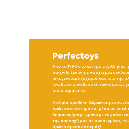
Perfectoys
Από το 1990 στο κέντρο της Αθήνας η
παιχνίδι ξεκίνησε να έχει μια σύνδεσ
οικογενειακό ζαχαροπλαστείο της πλ
ένα δώρο συνοδευτικό των γιορτών γ
πιο απαραίτητο.
Από μία προθήκη δώρων σε μια γωνία
πρώτο κατάστημα και μέσα σε αυτά 
δημιουργήσαμε χρόνο με το χρόνο τα
την προσοχή μας σε προσεγμένα, πο
πρώτα άρεσαν σε εμάς!