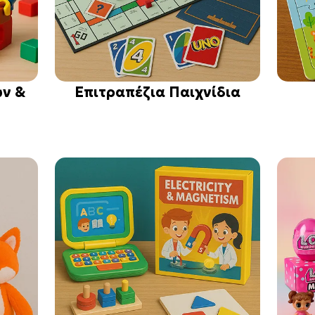
ών &
Επιτραπέζια Παιχνίδια