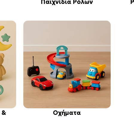
Παιχνίδια Ρόλων
P
 &
Οχήματα