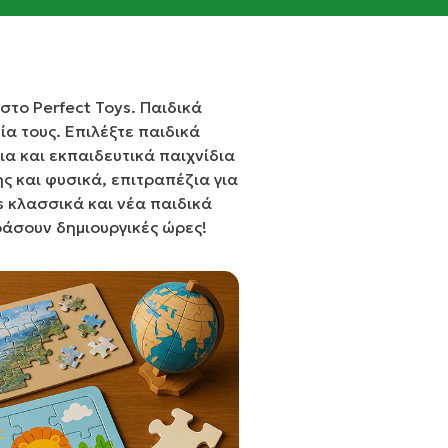
 στο Perfect Toys. Παιδικά
ία τους. Επιλέξτε παιδικά
ια και εκπαιδευτικά παιχνίδια
ς και φυσικά, επιτραπέζια για
 κλασσικά και νέα παιδικά
εράσουν δημιουργικές ώρες!