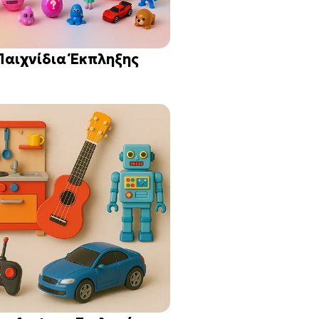
Παιχνίδια Έκπληξης