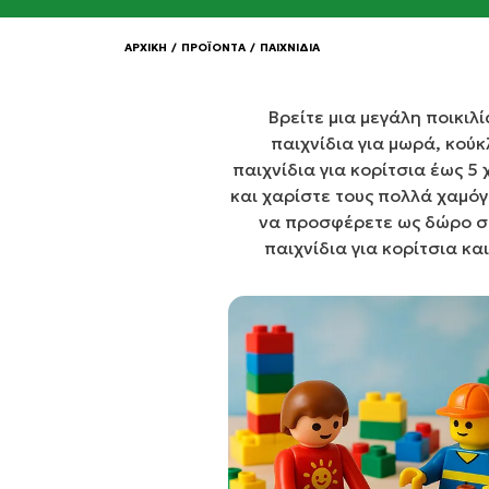
ΑΡΧΙΚΗ
/
ΠΡΟΪΟΝΤΑ
/
ΠΑΙΧΝΙΔΙΑ
Βρείτε μια μεγάλη ποικιλί
παιχνίδια για μωρά, κούκ
παιχνίδια για κορίτσια έως 5
και χαρίστε τους πολλά χαμόγ
να προσφέρετε ως δώρο σε
παιχνίδια για κορίτσια κα