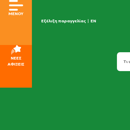
ΜΕΝΟΥ
Εξέλιξη παραγγελίας
|
EN
ΝΕΕΣ
ΑΦΙΞΕΙΣ