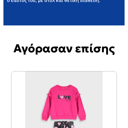
ο εαυτός του, με στυλ και θετική διάθεση.
Αγόρασαν επίσης