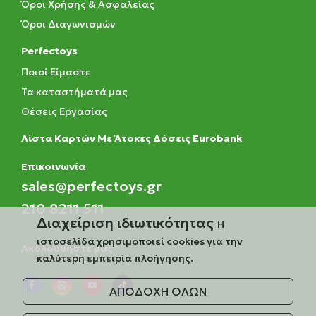
Όροι Χρήσης & Ασφαλείας
Όροι Διαγωνισμών
Perfectoys
Ποιοί Είμαστε
Τα καταστήματά μας
Θέσεις Εργασίας
Λίστα Καρτών Με Άτοκες Δόσεις Eurobank
Eπικοινωνία
sales@perfectoys.gr
210 8211 511
Διαχείριση ιδιωτικότητας
Η
ιστοσελίδα χρησιμοποιεί cookies για την
Ακολουθήστε μας
καλύτερη εμπειρία πλοήγησης.
ΑΠΟΔΟΧΗ ΟΛΩΝ