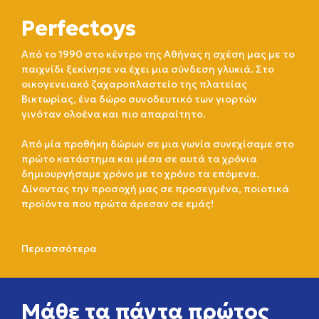
Perfectoys
Από το 1990 στο κέντρο της Αθήνας η σχέση μας με το
παιχνίδι ξεκίνησε να έχει μια σύνδεση γλυκιά. Στο
οικογενειακό ζαχαροπλαστείο της πλατείας
Βικτωρίας, ένα δώρο συνοδευτικό των γιορτών
γινόταν ολοένα και πιο απαραίτητο.
Από μία προθήκη δώρων σε μια γωνία συνεχίσαμε στο
πρώτο κατάστημα και μέσα σε αυτά τα χρόνια
δημιουργήσαμε χρόνο με το χρόνο τα επόμενα.
Δίνοντας την προσοχή μας σε προσεγμένα, ποιοτικά
προϊόντα που πρώτα άρεσαν σε εμάς!
Περισσσότερα
Μάθε τα πάντα πρώτος