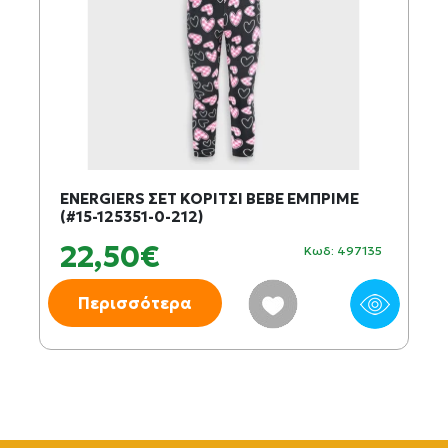
ENERGIERS ΣΕΤ ΚΟΡΙΤΣΙ BEBE ΕΜΠΡΙΜΕ
(#15-125351-0-212)
22,50€
Κωδ: 497135
Περισσότερα