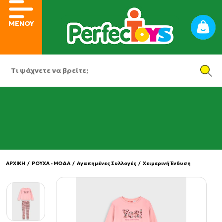
ΜΕΝΟΥ
ΑΡΧΙΚΗ
/
ΡΟΥΧΑ - ΜΟΔΑ
/
Αγαπημένες Συλλογές
/
Χειμερινή Ένδυση