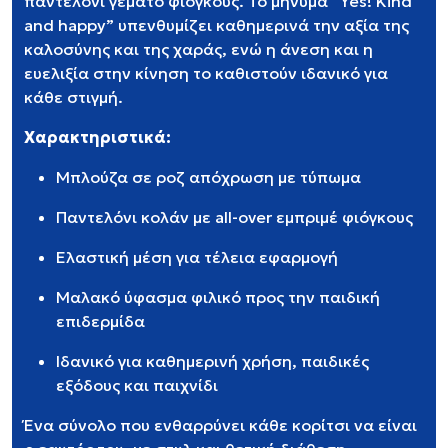
παντελόνι γεμάτο φιόγκους. Το μήνυμα “Yes! Kind
and happy” υπενθυμίζει καθημερινά την αξία της
καλοσύνης και της χαράς, ενώ η άνεση και η
ευελιξία στην κίνηση το καθιστούν ιδανικό για
κάθε στιγμή.
Χαρακτηριστικά:
Μπλούζα σε ροζ απόχρωση με τύπωμα
Παντελόνι κολάν με all-over εμπριμέ φιόγκους
Ελαστική μέση για τέλεια εφαρμογή
Μαλακό ύφασμα φιλικό προς την παιδική
επιδερμίδα
Ιδανικό για καθημερινή χρήση, παιδικές
εξόδους και παιχνίδι
Ένα σύνολο που ενθαρρύνει κάθε κορίτσι να είναι