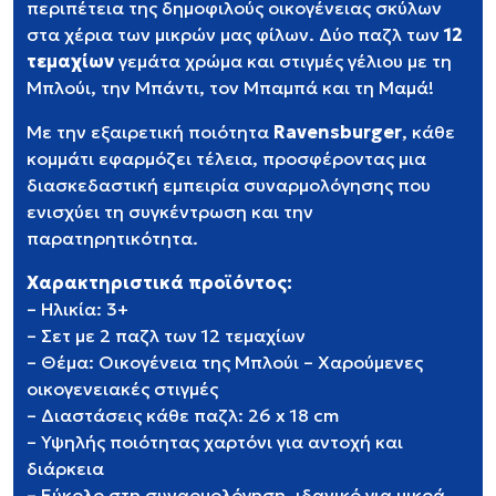
περιπέτεια της δημοφιλούς οικογένειας σκύλων
στα χέρια των μικρών μας φίλων. Δύο παζλ των
12
τεμαχίων
γεμάτα χρώμα και στιγμές γέλιου με τη
Μπλούι, την Μπάντι, τον Μπαμπά και τη Μαμά!
Με την εξαιρετική ποιότητα
Ravensburger
, κάθε
κομμάτι εφαρμόζει τέλεια, προσφέροντας μια
διασκεδαστική εμπειρία συναρμολόγησης που
ενισχύει τη συγκέντρωση και την
παρατηρητικότητα.
Χαρακτηριστικά προϊόντος:
– Ηλικία: 3+
– Σετ με 2 παζλ των 12 τεμαχίων
– Θέμα: Οικογένεια της Μπλούι – Χαρούμενες
οικογενειακές στιγμές
– Διαστάσεις κάθε παζλ: 26 x 18 cm
– Υψηλής ποιότητας χαρτόνι για αντοχή και
διάρκεια
– Εύκολο στη συναρμολόγηση, ιδανικό για μικρά