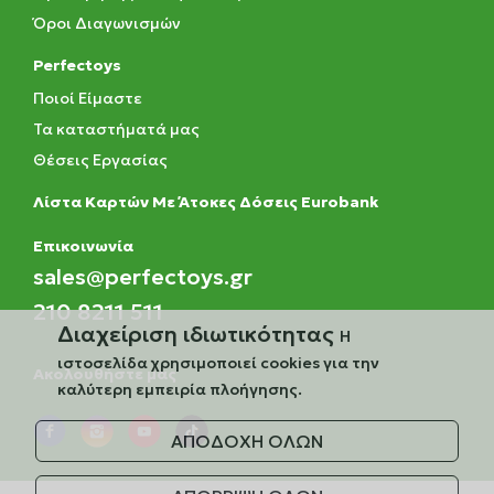
Όροι Διαγωνισμών
Perfectoys
Ποιοί Είμαστε
Τα καταστήματά μας
Θέσεις Εργασίας
Λίστα Καρτών Με Άτοκες Δόσεις Eurobank
Eπικοινωνία
sales@perfectoys.gr
210 8211 511
Διαχείριση ιδιωτικότητας
Η
ιστοσελίδα χρησιμοποιεί cookies για την
Ακολουθήστε μας
καλύτερη εμπειρία πλοήγησης.
ΑΠΟΔΟΧΗ ΟΛΩΝ