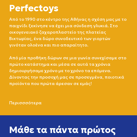
Perfectoys
Από το 1990 στο κέντρο της Αθήνας η σχέση μας με το
παιχνίδι ξεκίνησε να έχει μια σύνδεση γλυκιά. Στο
οικογενειακό ζαχαροπλαστείο της πλατείας
Βικτωρίας, ένα δώρο συνοδευτικό των γιορτών
γινόταν ολοένα και πιο απαραίτητο.
Από μία προθήκη δώρων σε μια γωνία συνεχίσαμε στο
πρώτο κατάστημα και μέσα σε αυτά τα χρόνια
δημιουργήσαμε χρόνο με το χρόνο τα επόμενα.
Δίνοντας την προσοχή μας σε προσεγμένα, ποιοτικά
προϊόντα που πρώτα άρεσαν σε εμάς!
Περισσσότερα
Μάθε τα πάντα πρώτος