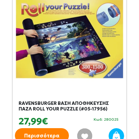
RAVENSBURGER ΒΑΣΗ ΑΠΟΘΗΚΕΥΣΗΣ
ΠΑΖΛ ROLL YOUR PUZZLE (#05-17956)
27,99€
Κωδ: 280025
Περισσότερα