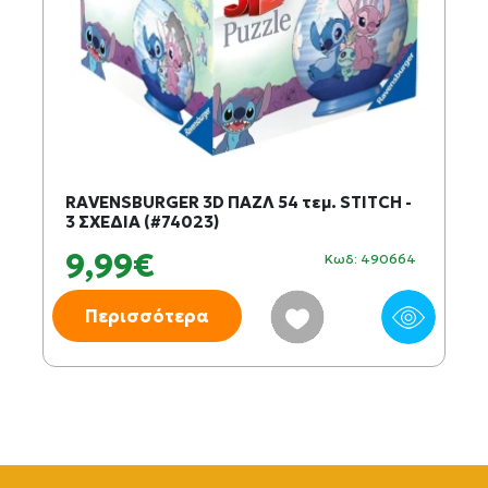
RAVENSBURGER 3D ΠΑΖΛ 54 τεμ. STITCH -
3 ΣΧΕΔΙΑ (#74023)
9,99€
Κωδ: 490664
Περισσότερα