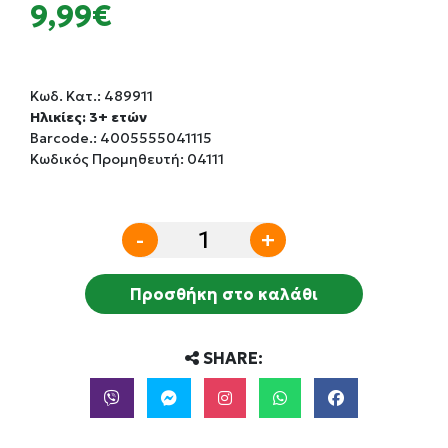
9,99€
Κωδ. Κατ.:
489911
Ηλικίες: 3+ ετών
Barcode.:
4005555041115
Κωδικός Προμηθευτή: 04111
-
+
Προσθήκη στο καλάθι
SHARE: