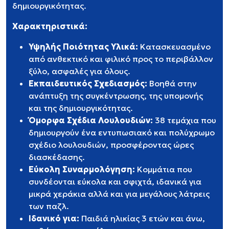
δημιουργικότητας.
Χαρακτηριστικά:
Υψηλής Ποιότητας Υλικά:
Κατασκευασμένο
από ανθεκτικό και φιλικό προς το περιβάλλον
ξύλο, ασφαλές για όλους.
Εκπαιδευτικός Σχεδιασμός:
Βοηθά στην
ανάπτυξη της συγκέντρωσης, της υπομονής
και της δημιουργικότητας.
Όμορφα Σχέδια Λουλουδιών:
38 τεμάχια που
δημιουργούν ένα εντυπωσιακό και πολύχρωμο
σχέδιο λουλουδιών, προσφέροντας ώρες
διασκέδασης.
Εύκολη Συναρμολόγηση:
Κομμάτια που
συνδέονται εύκολα και σφιχτά, ιδανικά για
μικρά χεράκια αλλά και για μεγάλους λάτρεις
των παζλ.
Ιδανικό για:
Παιδιά ηλικίας 3 ετών και άνω,