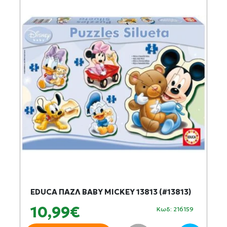
EDUCA ΠΑΖΛ ΒABY MICKEY 13813 (#13813)
10,99€
Κωδ: 216159