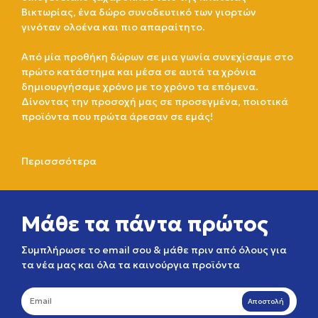
Βικτωρίας, ένα δώρο συνοδευτικό των γιορτών
γινόταν ολοένα και πιο απαραίτητο.
Από μία προθήκη δώρων σε μια γωνία συνεχίσαμε στο
πρώτο κατάστημα και μέσα σε αυτά τα χρόνια
δημιουργήσαμε χρόνο με το χρόνο τα επόμενα.
Δίνοντας την προσοχή μας σε προσεγμένα, ποιοτικά
προϊόντα που πρώτα άρεσαν σε εμάς!
Περισσσότερα
Μάθε τα πάντα πρώτος
Συμπλήρωσε το email σου & μάθε πριν από όλους για
τα νέα μας και όλα τα καινούργια προϊόντα
Αποστολή