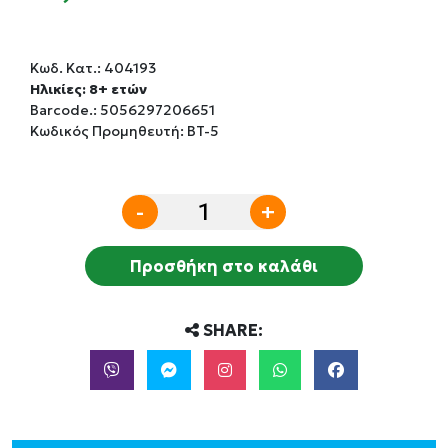
Κωδ. Κατ.:
404193
Ηλικίες: 8+ ετών
Barcode.:
5056297206651
Κωδικός Προμηθευτή: BT-5
-
+
Προσθήκη στο καλάθι
SHARE: