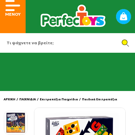
ΜΕΝΟΥ
ΑΡΧΙΚΗ
/
ΠΑΙΧΝΙΔΙΑ
/
Επιτραπέζια Παιχνίδια
/
Παιδικά Επιτραπέζια