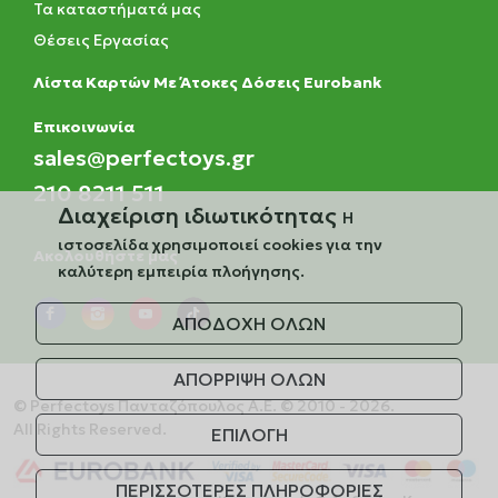
Τα καταστήματά μας
Θέσεις Εργασίας
Λίστα Καρτών Με Άτοκες Δόσεις Eurobank
Eπικοινωνία
sales@perfectoys.gr
210 8211 511
Διαχείριση ιδιωτικότητας
Η
ιστοσελίδα χρησιμοποιεί cookies για την
Ακολουθήστε μας
καλύτερη εμπειρία πλοήγησης.
ΑΠΟΔΟΧΗ ΟΛΩΝ
ΑΠΟΡΡΙΨΗ ΟΛΩΝ
© Perfectoys Πανταζόπουλος Α.Ε. © 2010 - 2026.
All Rights Reserved.
ΕΠΙΛΟΓΗ
ΠΕΡΙΣΣΟΤΕΡΕΣ ΠΛΗΡΟΦΟΡΙΕΣ