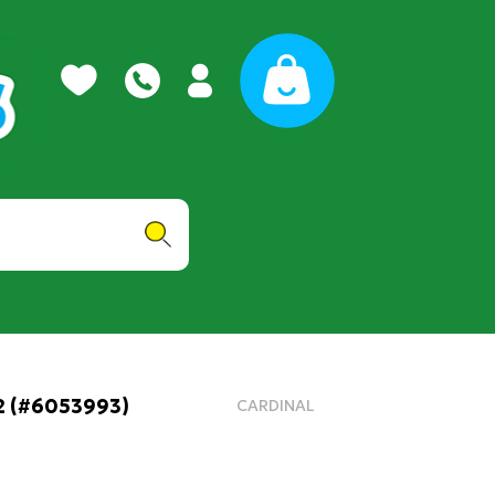
2 (#6053993)
CARDINAL