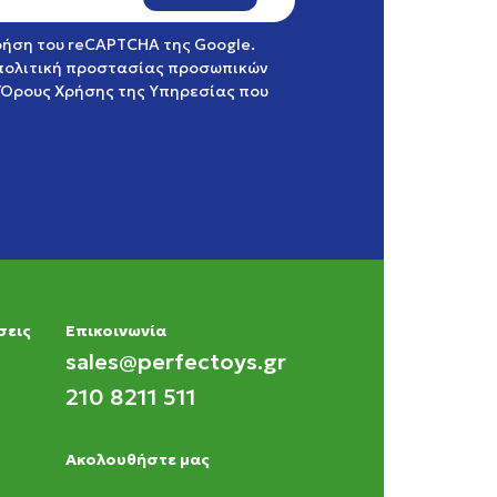
χρήση του reCAPTCHA της Google.
πολιτική προστασίας προσωπικών
Όρους Χρήσης της Υπηρεσίας
που
σεις
Eπικοινωνία
sales@perfectoys.gr
210 8211 511
Ακολουθήστε μας