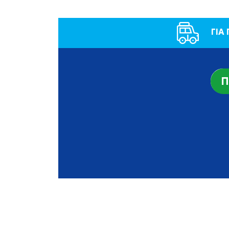
ΓΙΑ
Π