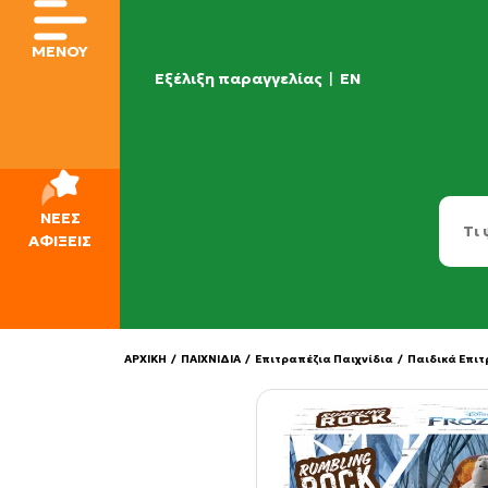
ΜΕΝΟΥ
Εξέλιξη παραγγελίας
|
EN
ΝΕΕΣ
ΑΦΙΞΕΙΣ
ΑΡΧΙΚΗ
/
ΠΑΙΧΝΙΔΙΑ
/
Επιτραπέζια Παιχνίδια
/
Παιδικά Επιτ