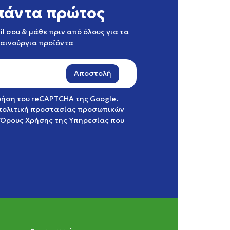
πάντα πρώτος
l σου & μάθε πριν από όλους για τα
καινούργια προϊόντα
Αποστολή
χρήση του reCAPTCHA της Google.
πολιτική προστασίας προσωπικών
Όρους Χρήσης της Υπηρεσίας
που