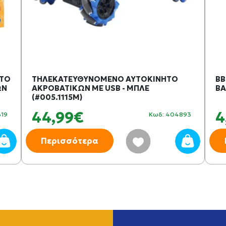
 ΤΟ
ΤΗΛΕΚΑΤΕΥΘΥΝΟΜΕΝΟ ΑΥΤΟΚΙΝΗΤΟ
BB
ΩΝ
ΑΚΡΟΒΑΤΙΚΩΝ ΜΕ USB - ΜΠΛΕ
BA
(#005.1115M)
44,99€
4
319
Κωδ: 404893
Περισσότερα