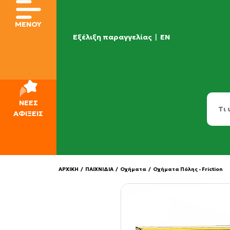
ΜΕΝΟΥ
Εξέλιξη παραγγελίας
|
EN
ΝΕΕΣ
ΑΦΙΞΕΙΣ
ΑΡΧΙΚΗ
/
ΠΑΙΧΝΙΔΙΑ
/
Οχήματα
/
Οχήματα Πόλης - Friction