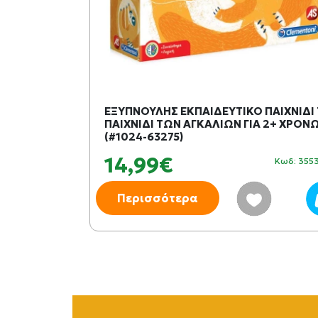
ΚΡΟΦΩΝΟ
ΕΞΥΠΝΟΥΛΗΣ ΕΚΠΑΙΔΕΥΤΙΚΟ ΠΑΙΧΝΙΔΙ
ΠΑΙΧΝΙΔΙ ΤΩΝ ΑΓΚΑΛΙΩΝ ΓΙΑ 2+ ΧΡΟΝ
(#1024-63275)
14,99€
Κωδ: 400329
Κωδ: 355
Περισσότερα