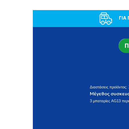
ΓΙΑ
Π
Διαστάσεις προϊόντος:
Μέγεθος συσκευ
3 μπαταρίες
AG13 περι