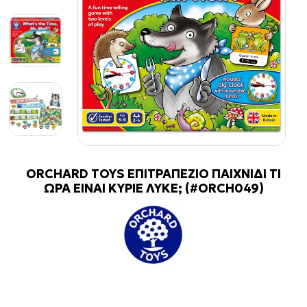
ORCHARD TOYS ΕΠΙΤΡΑΠΕΖΙΟ ΠΑΙΧΝΙΔΙ ΤΙ
ΩΡΑ ΕΙΝΑΙ ΚΥΡΙΕ ΛΥΚΕ; (#ORCH049)