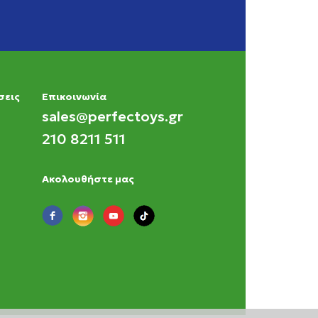
σεις
Eπικοινωνία
sales@perfectoys.gr
210 8211 511
Ακολουθήστε μας