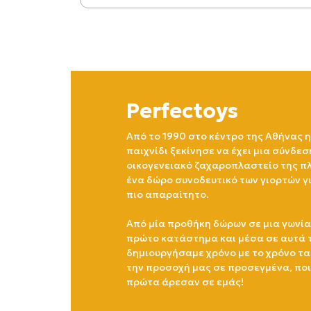
Perfectoys
Από το 1990 στο κέντρο της Αθήνας η
παιχνίδι ξεκίνησε να έχει μια σύνδεσ
οικογενειακό ζαχαροπλαστείο της πλ
ένα δώρο συνοδευτικό των γιορτών γ
πιο απαραίτητο.
Από μία προθήκη δώρων σε μια γωνία
πρώτο κατάστημα και μέσα σε αυτά 
δημιουργήσαμε χρόνο με το χρόνο τα
την προσοχή μας σε προσεγμένα, πο
πρώτα άρεσαν σε εμάς!