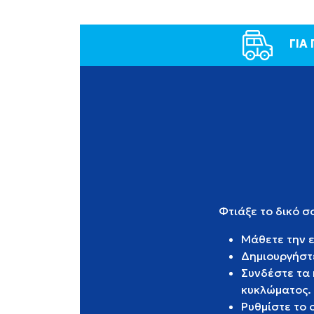
ΓΙΑ
Φτιάξε το δικό σ
Μάθετε την ε
Δημιουργήστε
Συνδέστε τα
κυκλώματος.
Ρυθμίστε το 