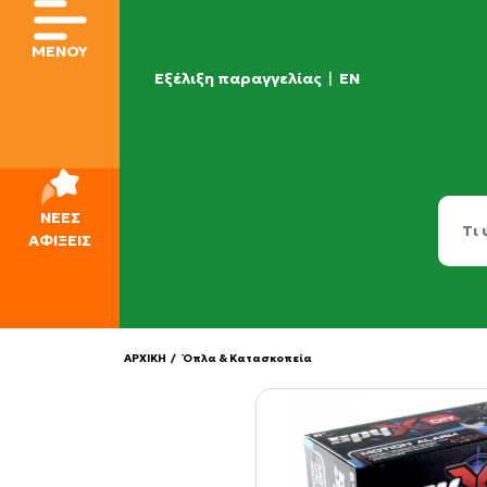
ΜΕΝΟΥ
Εξέλιξη παραγγελίας
|
EN
ΝΕΕΣ
ΑΦΙΞΕΙΣ
ΑΡΧΙΚΗ
/ Όπλα & Κατασκοπεία