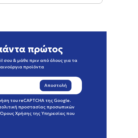
πάντα πρώτος
l σου & μάθε πριν από όλους για τα
καινούργια προϊόντα
Αποστολή
χρήση του reCAPTCHA της Google.
πολιτική προστασίας προσωπικών
Όρους Χρήσης της Υπηρεσίας
που