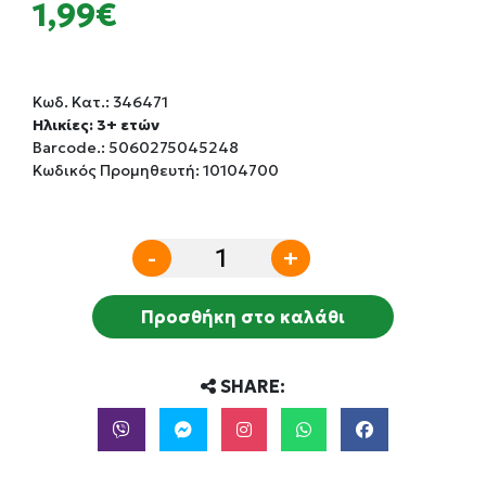
1,99€
Κωδ. Κατ.:
346471
Ηλικίες: 3+ ετών
Barcode.:
5060275045248
Κωδικός Προμηθευτή: 10104700
-
+
Προσθήκη στο καλάθι
SHARE: