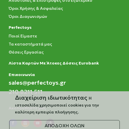
Αποστολές & Επιστροφές στο Εξωτερικό
Όροι Χρήσης & Ασφαλείας
Όροι Διαγωνισμών
Perfectoys
Ποιοί Είμαστε
Τα καταστήματά μας
Θέσεις Εργασίας
Λίστα Καρτών Με Άτοκες Δόσεις Eurobank
Eπικοινωνία
sales@perfectoys.gr
210 8211 511
Διαχείριση ιδιωτικότητας
Η
ιστοσελίδα χρησιμοποιεί cookies για την
Ακολουθήστε μας
καλύτερη εμπειρία πλοήγησης.
ΑΠΟΔΟΧΗ ΟΛΩΝ