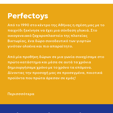
Perfectoys
Από το 1990 στο κέντρο της Αθήνας η σχέση μας με το
παιχνίδι ξεκίνησε να έχει μια σύνδεση γλυκιά. Στο
οικογενειακό ζαχαροπλαστείο της πλατείας
Βικτωρίας, ένα δώρο συνοδευτικό των γιορτών
γινόταν ολοένα και πιο απαραίτητο.
Από μία προθήκη δώρων σε μια γωνία συνεχίσαμε στο
πρώτο κατάστημα και μέσα σε αυτά τα χρόνια
δημιουργήσαμε χρόνο με το χρόνο τα επόμενα.
Δίνοντας την προσοχή μας σε προσεγμένα, ποιοτικά
προϊόντα που πρώτα άρεσαν σε εμάς!
Περισσσότερα