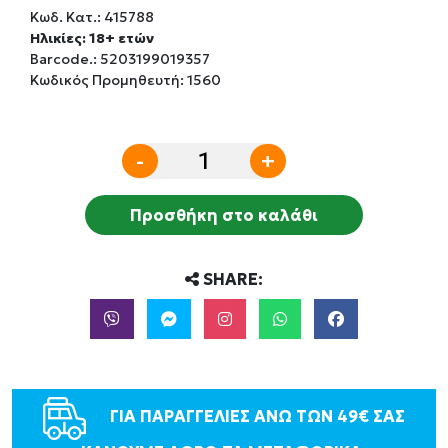
Κωδ. Κατ.:
415788
Ηλικίες: 18+ ετών
Barcode.:
5203199019357
Κωδικός Προμηθευτή: 1560
-
+
Προσθήκη στο καλάθι
SHARE:
ΓΙΑ ΠΑΡΑΓΓΕΛΙΕΣ ΑΝΩ ΤΩΝ 49€ ΣΑΣ