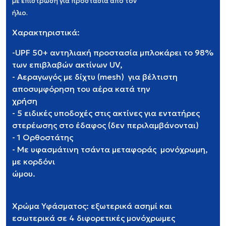
με επίστρωση για προστασία από τον
ήλιο.
Χαρακτηριστι
-UPF 50+ αντηλιακή προστασία μπλοκάρει το 98%
των επιβλαβών ακτίνων UV,
- Αεραγωγός με δίχτυ (mesh) για βέλτιστη
αποσυμφόρηση του αέρα κατά την
χρήση
- 5 ειδικές υποδοχές στις ακτίνες για εντατήρες
στερέωσης στο έδαφος (δεν περιλαμβάνονται)
- 1 Ορθοστάτης
- Με υφασμάτινη τσάντα μεταφοράς μονόχρωμη,
με κορδόνι
ώμου.
Χρώμα Υφάσματος: εξωτερικά ασημί και
εσωτερικά σε 4 διφορετικές μονόχρωμες