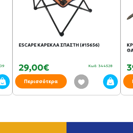
ESCAPE ΚΑΡΕΚΛΑ ΣΠΑΣΤΗ (#15656)
ΚΡ
ΘΑ
29,00€
3
909
Κωδ: 344528
Περισσότερα