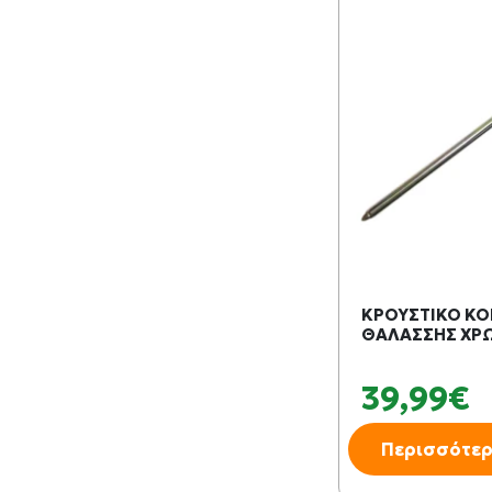
ΚΡΟΥΣΤΙΚΟ ΚΟ
ΘΑΛΑΣΣΗΣ ΧΡΩ
39,99€
Περισσότε