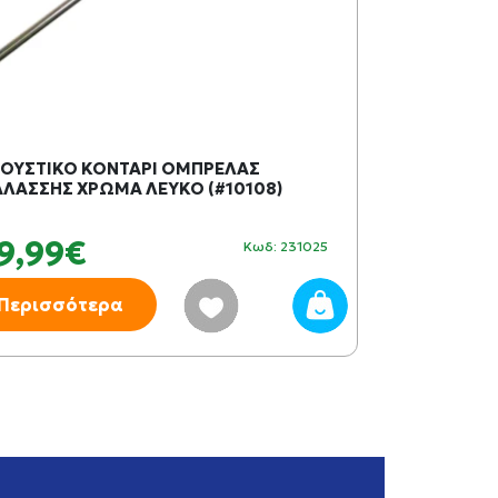
ΟΥΣΤΙΚΟ ΚΟΝΤΑΡΙ ΟΜΠΡΕΛΑΣ
ΚΡΟΥΣΤΙΚΟ 
ΛΑΣΣΗΣ ΧΡΩΜΑ ΛΕΥΚΟ (#10108)
ΘΑΛΑΣΣΗΣ ΧΡ
9,99€
37,99€
Κωδ: 231025
Περισσότερα
Περισσότ