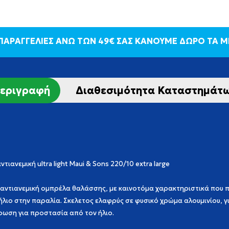
 ΠΑΡΑΓΓΕΛΙΕΣ ΑΝΩ ΤΩΝ 49€ ΣΑΣ ΚΑΝΟΥΜΕ ΔΩΡΟ ΤΑ 
εριγραφή
Διαθεσιμότητα Καταστημάτ
ιανεμική ultra light Maui & Sons 220/10 extra large
αντιανεμική ομπρέλα θαλάσσης, με καινοτόμα χαρακτηριστικά που 
λιο στην παραλία. Σκελετος ελαφρύς σε φυσικό χρώμα αλουμινίου, 
επίστρωση για προστασία από τον ήλιο.