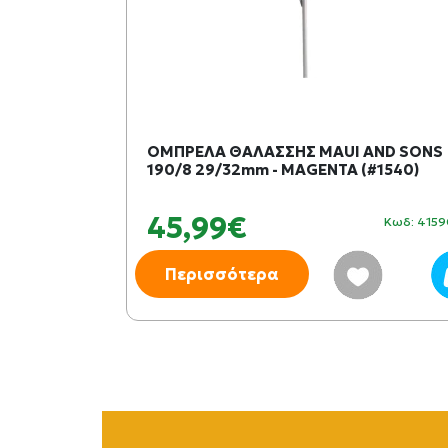
ΕΛΑΣ
ΟΜΠΡΕΛΑ ΘΑΛΑΣΣΗΣ MAUI AND SONS
#10106)
190/8 29/32mm - MAGENTA (#1540)
45,99€
Κωδ: 151140
Κωδ: 415
Περισσότερα