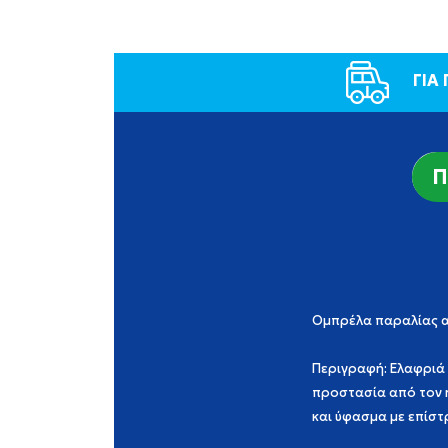
ΓΙΑ
Π
Ομπρέλα παραλίας αντ
Περιγραφή: Ελαφριά 
προστασία από τον ή
και ύφασμα με 