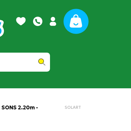
SONS 2.20m -
SOLART