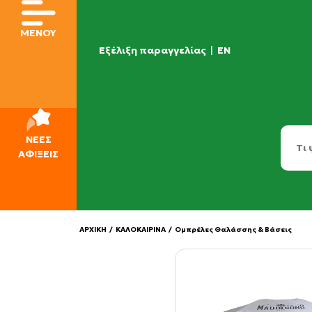
ΜΕΝΟΥ
Εξέλιξη παραγγελίας
|
EN
ΝΕΕΣ
ΑΦΙΞΕΙΣ
ΑΡΧΙΚΗ
/
ΚΑΛΟΚΑΙΡΙΝΑ
/
Ομπρέλες Θαλάσσης & Βάσεις