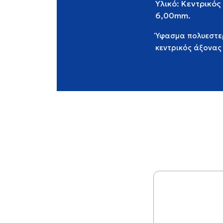
Υλικό: Κεντρικός
6,00mm.
Ύφασμα πολυεστερ
κεντρικός άξονα