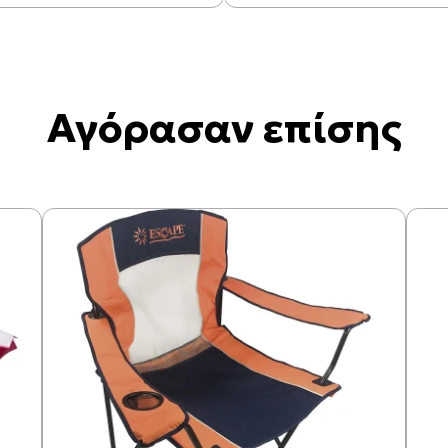
Αγόρασαν επίσης