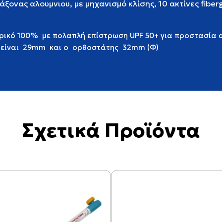
 άξονας αλουμνιου, με μηχανισμό κλίσης, 10 ακτίνες fibe
ικό 100% με πολαπλή επίστρωση UPF 50+ για προστασία απ
ς είναι 29mm και ο ορθοστάτης 32mm (Φ)
Σχετικά Προϊόντα