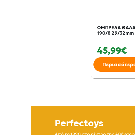
ΟΜΠΡΕΛΑ ΘΑΛΑ
190/8 29/32mm 
45,99€
Περισσότερ
Perfectoys
Από το 1990 στο κέντρο της Αθήνας η