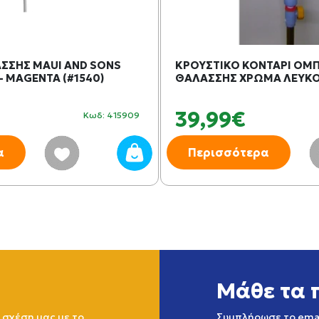
ΣΣΗΣ MAUI AND SONS
ΚΡΟΥΣΤΙΚΟ ΚΟΝΤΑΡΙ ΟΜ
- MAGENTA (#1540)
ΘΑΛΑΣΣΗΣ ΧΡΩΜΑ ΛΕΥΚΟ 
39,99€
Κωδ: 415909
α
Περισσότερα
Μάθε τα 
 σχέση μας με το
Συμπλήρωσε το emai