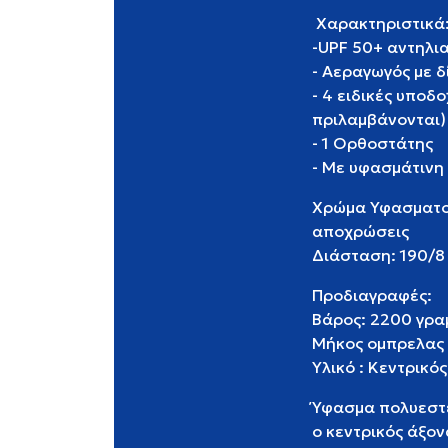
Χαρακτηριστικά
-UPF 50+ αντηλι
- Αεραγωγός με 
- 4 ειδικές υποδ
πριλαμβάνονται)
- 1 Ορθοστάτης
- Με υφασμάτινη
Χρώμα Υφασματος
αποχρώσεις
Διάσταση: 190/8 
Προδιαγραφές:
Βάρος: 2200 γρα
Μήκος ομπρελας 
Υλικό : Κεντρικό
Ύφασμα πολυεστε
ο κεντρικός άξο