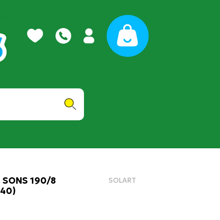
 SONS 190/8
SOLART
40)