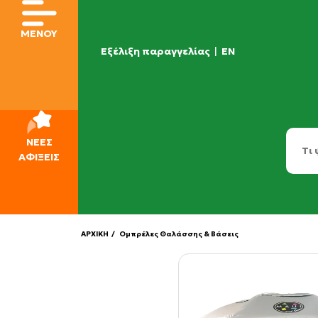
ΜΕΝΟΥ
Εξέλιξη παραγγελίας
|
EN
ΝΕΕΣ
ΑΦΙΞΕΙΣ
ΑΡΧΙΚΗ
/ Ομπρέλες Θαλάσσης & Βάσεις