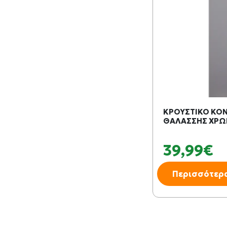
ΚΡΟΥΣΤΙΚΟ ΚΟ
ΘΑΛΑΣΣΗΣ ΧΡΩΜ
39,99€
Περισσότερ