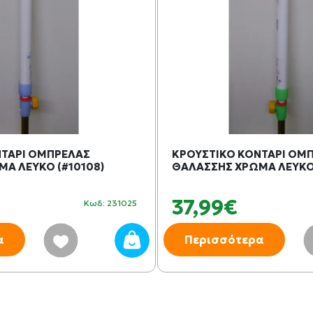
ΝΤΑΡΙ ΟΜΠΡΕΛΑΣ
ΚΡΟΥΣΤΙΚΟ ΚΟΝΤΑΡΙ ΟΜ
Α ΛΕΥΚΟ (#10108)
ΘΑΛΑΣΣΗΣ ΧΡΩΜΑ ΛΕΥΚΟ 
37,99€
Κωδ: 231025
α
Περισσότερα