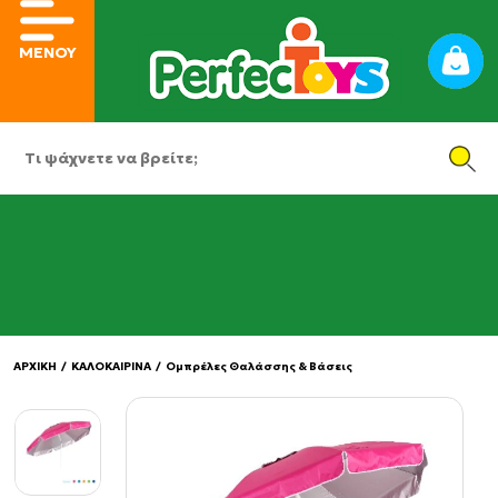
ΜΕΝΟΥ
ΑΡΧΙΚΗ
/
ΚΑΛΟΚΑΙΡΙΝΑ
/
Ομπρέλες Θαλάσσης & Βάσεις