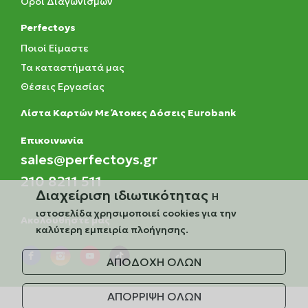
Όροι Διαγωνισμών
Perfectoys
Ποιοί Είμαστε
Τα καταστήματά μας
Θέσεις Εργασίας
Λίστα Καρτών Με Άτοκες Δόσεις Eurobank
Eπικοινωνία
sales@perfectoys.gr
210 8211 511
Διαχείριση ιδιωτικότητας
Η
ιστοσελίδα χρησιμοποιεί cookies για την
Ακολουθήστε μας
καλύτερη εμπειρία πλοήγησης.
ΑΠΟΔΟΧΗ ΟΛΩΝ
ΑΠΟΡΡΙΨΗ ΟΛΩΝ