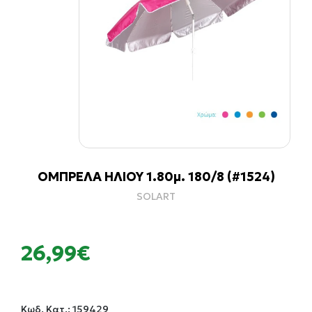
ΟΜΠΡΕΛΑ ΗΛΙΟΥ 1.80μ. 180/8 (#1524)
SOLART
26,99€
Κωδ. Κατ.:
159429