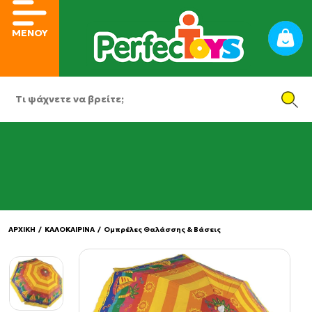
ΜΕΝΟΥ
ΑΡΧΙΚΗ
/
ΚΑΛΟΚΑΙΡΙΝΑ
/
Ομπρέλες Θαλάσσης & Βάσεις