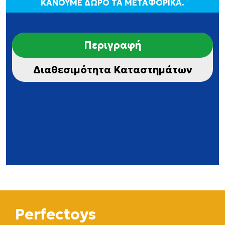
ΚΑΝΟΥΜΕ ΔΩΡΟ ΤΑ ΜΕΤΑΦΟΡΙΚΑ.
Περιγραφή
Διαθεσιμότητα Καταστημάτων
Perfectoys