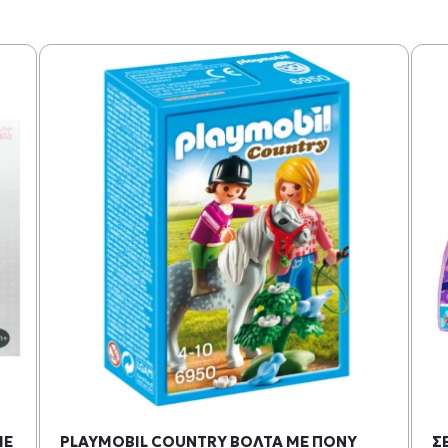
ΜΕ
PLAYMOBIL COUNTRY ΒΟΛΤΑ ΜΕ ΠΟΝΥ
Σ