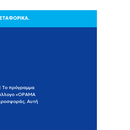
ΜΕΤΑΦΟΡΙΚΑ.
ν! Το πρόγραμμα
 Σύλλογο «ΟΡΑΜΑ
 προσφοράς. Αυτή