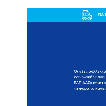
ΓΙΑ
Οι νέες συλλεκτι
κοινωνικής υπευ
ΕΛΠΙΔΑΣ» επιστρέ
τη φορά το κάνει