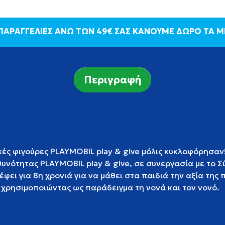
 ΠΑΡΑΓΓΕΛΙΕΣ ΑΝΩ ΤΩΝ 49€ ΣΑΣ ΚΑΝΟΥΜΕ ΔΩΡΟ ΤΑ 
Περιγραφή
κές φιγούρες PLAYMOBIL play & give μόλις κυκλοφόρησα
θυνότητας PLAYMOBIL play & give, σε συνεργασία με το
φει για 8η χρονιά για να μάθει στα παιδιά την αξία της
 χρησιμοποιώντας ως παράδειγμα τη νονά και τον νονό.