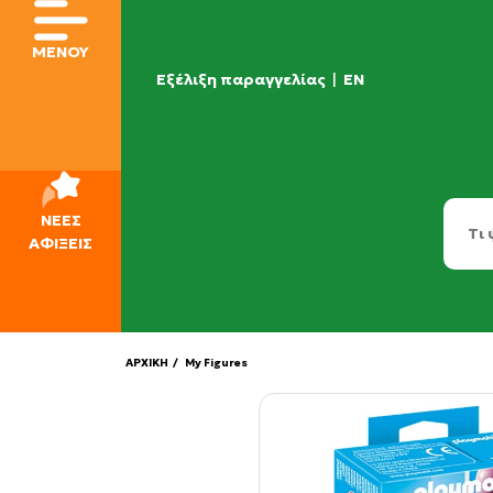
ΜΕΝΟΥ
Εξέλιξη παραγγελίας
|
EN
ΝΕΕΣ
ΑΦΙΞΕΙΣ
ΑΡΧΙΚΗ
/ My Figures