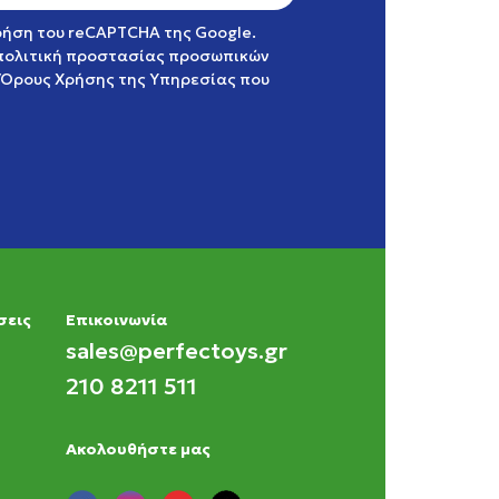
χρήση του reCAPTCHA της Google.
πολιτική προστασίας προσωπικών
Όρους Χρήσης της Υπηρεσίας
που
σεις
Eπικοινωνία
sales@perfectoys.gr
210 8211 511
Ακολουθήστε μας