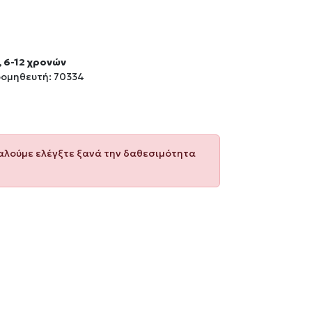
, 6-12 χρονών
ρομηθευτή: 70334
καλούμε ελέγξτε ξανά την δαθεσιμότητα