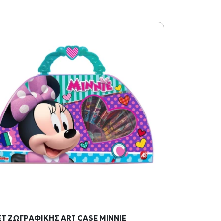
ΕΤ ΖΩΓΡΑΦΙΚΗΣ ART CASE MINNIE
PLAYMOBIL