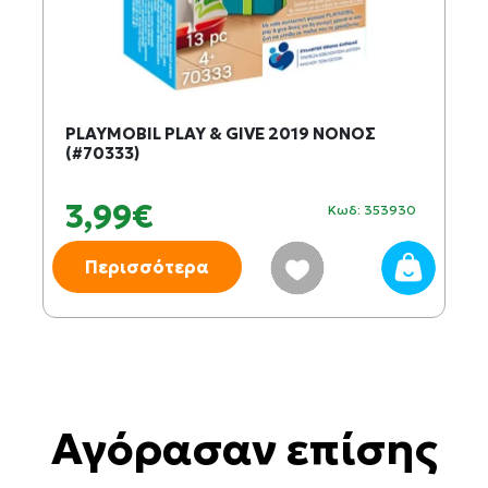
PLAYMOBIL PLAY & GIVE 2019 ΝΟΝΟΣ
(#70333)
3,99€
Κωδ: 353930
Περισσότερα
Αγόρασαν επίσης