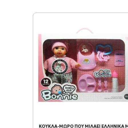
LE POWER -
ΚΟΥΚΛΑ-ΜΩΡΟ ΠΟΥ ΜΙΛΑΕΙ ΕΛΛΗΝΙΚΑ 