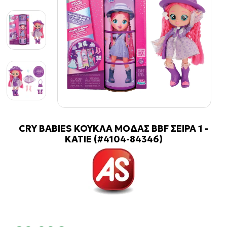
CRY BABIES ΚΟΥΚΛΑ ΜΟΔΑΣ BBF ΣΕΙΡΑ 1 -
KATIE (#4104-84346)