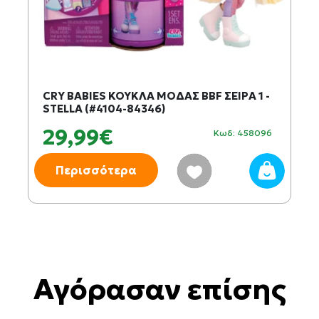
CRY BABIES ΚΟΥΚΛΑ ΜΟΔΑΣ BBF ΣΕΙΡΑ 1 -
STELLA (#4104-84346)
29,99€
Κωδ: 458096
Περισσότερα
Αγόρασαν επίσης