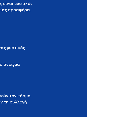
ς είναι μυστικός
σίας προσφέρει
νας μυστικός
ο άνοιγμα
απούν τον κόσμο
υν τη συλλογή