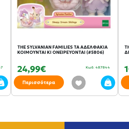
THE SYLVANIAN FAMILIES ΤΑ ΑΔΕΛΦΑΚΙΑ
T
ΚΟΙΜΟΥΝΤΑΙ ΚΙ ΟΝΕΙΡΕΥΟΝΤΑΙ (#5806)
Δ
24,99€
37
Κωδ: 487844
Περισσότερα