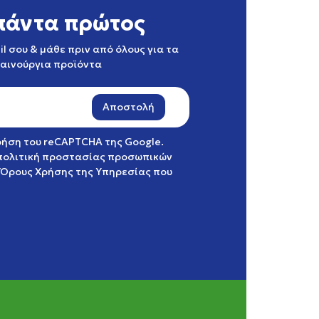
πάντα πρώτος
l σου & μάθε πριν από όλους για τα
καινούργια προϊόντα
Αποστολή
χρήση του reCAPTCHA της Google.
πολιτική προστασίας προσωπικών
Όρους Χρήσης της Υπηρεσίας
που