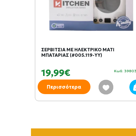
 BUILDERS
ΣΕΡΒΙΤΣΙΑ ΜΕ ΗΛΕΚΤΡΙΚΟ ΜΑΤΙ
838)
ΜΠΑΤΑΡΙΑΣ (#005.119-YY)
19,99€
Κωδ: 501469
Κωδ: 3980
Περισσότερα