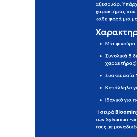
αξεσουάρ. Υπάρ
χαρακτήρας που 
κάθε φορά μια μ
Χαρακτηρ
Μία φιγούρα 
Συνολικά 8 δ
χαρακτήρας)
Συσκευασία M
Κατάλληλο γ
Ιδανικό για 
Η σειρά
Bloomin
των Sylvanian Fa
τους με μοναδικέ