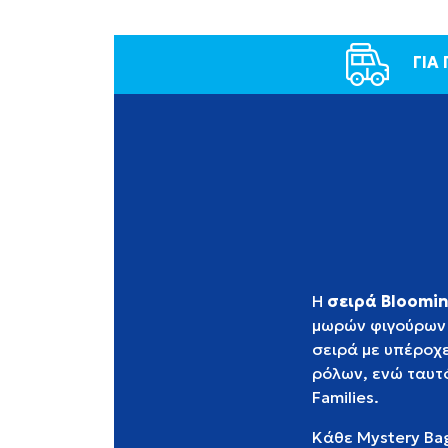
ΓΙΑ
Η
σειρά Bloomin
μωρών φιγούρων 
σειρά με υπέροχε
ρόλων, ενώ ταυτό
Families.
Κάθε Mystery Bag