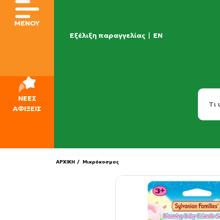
ΜΕΝΟΥ
Εξέλιξη παραγγελίας
|
EN
ΝΕΕΣ
ΑΦΙΞΕΙΣ
ΑΡΧΙΚΗ
/ Μικρόκοσμος