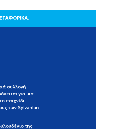
ΜΕΤΑΦΟΡΙΚΑ.
υκιά συλλογή
κειται για μια
το παιχνίδι
ους των Sylvanian
ουλουδένιο της