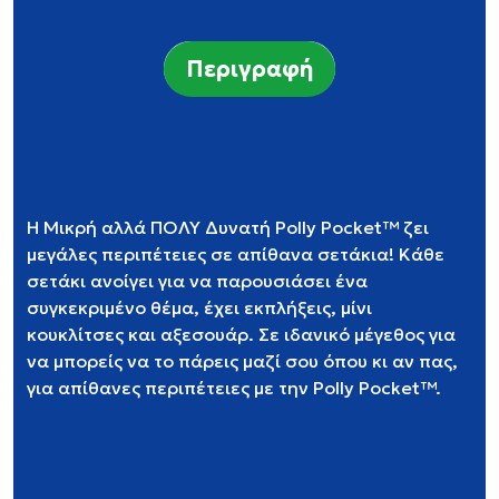
Περιγραφή
Η Μικρή αλλά ΠΟΛΥ Δυνατή Polly Pocket™ ζει
μεγάλες περιπέτειες σε απίθανα σετάκια! Κάθε
σετάκι ανοίγει για να παρουσιάσει ένα
συγκεκριμένο θέμα, έχει εκπλήξεις, μίνι
κουκλίτσες και αξεσουάρ. Σε ιδανικό μέγεθος για
να μπορείς να το πάρεις μαζί σου όπου κι αν πας,
για απίθανες περιπέτειες με την Polly Pocket™.