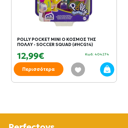
POLLY POCKET MINI Ο ΚΟΣΜΟΣ ΤΗΣ
ΠΟΛΛΥ - SOCCER SQUAD (#HCG14)
12,99€
Κωδ: 404274
Περισσότερα
Perfectoys