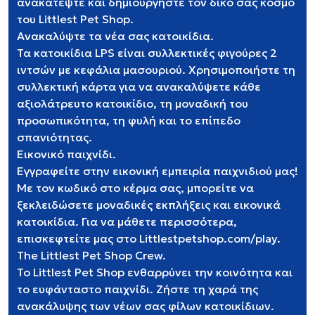
ανακατέψτε και δημιουργήστε τον δικό σας κόσμο
του Littlest Pet Shop.
Ανακαλύψτε τα νέα σας κατοικίδια.
Τα κατοικίδια LPS είναι συλλεκτικές φιγούρες 2
ιντσών με κεφάλια μασουριού. Χρησιμοποιήστε τη
συλλεκτική κάρτα για να ανακαλύψετε κάθε
αξιολάτρευτο κατοικίδιο, τη μοναδική του
προσωπικότητα, τη φυλή και το επίπεδο
σπανιότητας.
Εικονικό παιχνίδι.
Εγγραφείτε στην εικονική εμπειρία παιχνιδιού μας!
Με τον κωδικό στο κέρμα σας, μπορείτε να
ξεκλειδώσετε μοναδικές εκπλήξεις και εικονικά
κατοικίδια. Για να μάθετε περισσότερα,
επισκεφτείτε μας στο Littlestpetshop.com/play.
The Littlest Pet Shop Crew.
Το Littlest Pet Shop ενθαρρύνει την κοινότητα και
το ευφάνταστο παιχνίδι. Ζήστε τη χαρά της
ανακάλυψης των νέων σας φίλων κατοικίδιων.