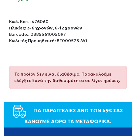
Κωδ. Κατ.:
476060
Ηλικίες: 3-6 χρονών, 6-12 χρονών
Barcode.:
0885561005097
Κωδικός Προμηθευτή: BF000525-W1
Το προϊόν δεν είναι διαθέσιμο. Παρακαλούμε
ελέγξτε ξανά την δαθεσιμότητα σε λίγες ημέρες.
ΓΙΑ ΠΑΡΑΓΓΕΛΙΕΣ ΑΝΩ ΤΩΝ 49€ ΣΑΣ
ΚΑΝΟΥΜΕ ΔΩΡΟ ΤΑ ΜΕΤΑΦΟΡΙΚΑ.