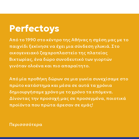
Perfectoys
Από το 1990 στο κέντρο της Αθήνας η σχέση μας με το
παιχνίδι ξεκίνησε να έχει μια σύνδεση γλυκιά. Στο
οικογενειακό ζαχαροπλαστείο της πλατείας
Βικτωρίας, ένα δώρο συνοδευτικό των γιορτών
γινόταν ολοένα και πιο απαραίτητο.
Από μία προθήκη δώρων σε μια γωνία συνεχίσαμε στο
πρώτο κατάστημα και μέσα σε αυτά τα χρόνια
δημιουργήσαμε χρόνο με το χρόνο τα επόμενα.
Δίνοντας την προσοχή μας σε προσεγμένα, ποιοτικά
προϊόντα που πρώτα άρεσαν σε εμάς!
Περισσσότερα