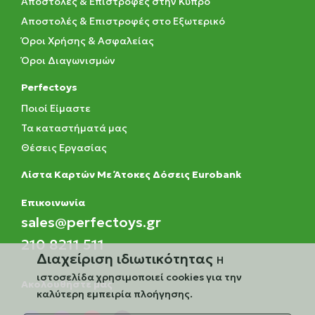
Αποστολές & Επιστροφές στην Κύπρο
Αποστολές & Επιστροφές στο Εξωτερικό
Όροι Χρήσης & Ασφαλείας
Όροι Διαγωνισμών
Perfectoys
Ποιοί Είμαστε
Τα καταστήματά μας
Θέσεις Εργασίας
Λίστα Καρτών Με Άτοκες Δόσεις Eurobank
Eπικοινωνία
sales@perfectoys.gr
210 8211 511
Διαχείριση ιδιωτικότητας
Η
ιστοσελίδα χρησιμοποιεί cookies για την
Ακολουθήστε μας
καλύτερη εμπειρία πλοήγησης.