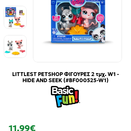
LITTLEST PETSHOP ΦΙΓΟΥΡΕΣ 2 τμχ. W1 -
HIDE AND SEEK (#BF000525-W1)
11,99€