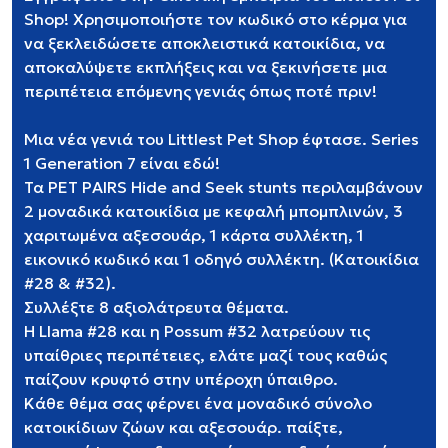
Shop! Χρησιμοποιήστε τον κωδικό στο κέρμα για
να ξεκλειδώσετε αποκλειστικά κατοικίδια, να
αποκαλύψετε εκπλήξεις και να ξεκινήσετε μια
περιπέτεια επόμενης γενιάς όπως ποτέ πριν!
Μια νέα γενιά του Littlest Pet Shop έφτασε. Series
1 Generation 7 είναι εδώ!
Τα PET PAIRS Hide and Seek stunts περιλαμβάνουν
2 μοναδικά κατοικίδια με κεφαλή μπομπλινών, 3
χαριτωμένα αξεσουάρ, 1 κάρτα συλλέκτη, 1
εικονικό κωδικό και 1 οδηγό συλλέκτη. (Κατοικίδια
#28 & #32).
Συλλέξτε 8 αξιολάτρευτα θέματα.
Η Llama #28 και η Possum #32 λατρεύουν τις
υπαίθριες περιπέτειες, ελάτε μαζί τους καθώς
παίζουν κρυφτό στην υπέροχη ύπαιθρο.
Κάθε θέμα σας φέρνει ένα μοναδικό σύνολο
κατοικίδιων ζώων και αξεσουάρ. παίξτε,