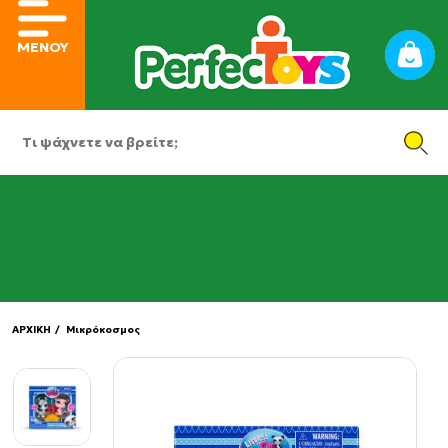
ΜΕΝΟΥ
ΑΡΧΙΚΗ
/ Μικρόκοσμος