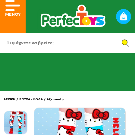
ΜΕΝΟΥ
ΑΡΧΙΚΗ
/
ΡΟΥΧΑ - ΜΟΔΑ
/
Αξεσουάρ