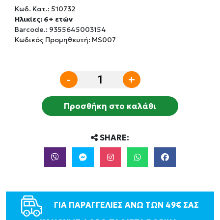
Κωδ. Κατ.:
510732
Ηλικίες: 6+ ετών
Barcode.:
9355645003154
Κωδικός Προμηθευτή: MS007
-
+
Προσθήκη στο καλάθι
SHARE:
ΓΙΑ ΠΑΡΑΓΓΕΛΙΕΣ ΑΝΩ ΤΩΝ 49€ ΣΑΣ