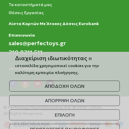
Τα καταστήματά μας
Θέσεις Εργασίας
Λίστα Καρτών Με Άτοκες Δόσεις Eurobank
Eπικοινωνία
sales@perfectoys.gr
210 8211 511
Διαχείριση ιδιωτικότητας
Η
ιστοσελίδα χρησιμοποιεί cookies για την
Ακολουθήστε μας
καλύτερη εμπειρία πλοήγησης.
ΑΠΟΔΟΧΗ ΟΛΩΝ
ΑΠΟΡΡΙΨΗ ΟΛΩΝ
© Perfectoys Πανταζόπουλος Α.Ε. © 2010 - 2026.
All Rights Reserved.
ΕΠΙΛΟΓΗ