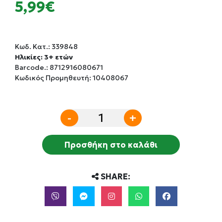
5,99€
Κωδ. Κατ.:
339848
Ηλικίες: 3+ ετών
Barcode.:
8712916080671
Κωδικός Προμηθευτή: 10408067
-
+
Προσθήκη στο καλάθι
SHARE: