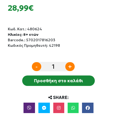
28,99€
Κωδ. Κατ.:
480624
Ηλικίες: 8+ ετών
Barcode.:
5702017816203
Κωδικός Προμηθευτή: 42198
-
+
Προσθήκη στο καλάθι
SHARE: