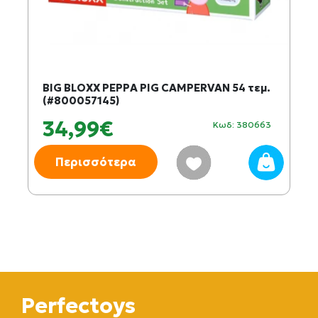
BIG BLOXX PEPPA PIG CAMPERVAN 54 τεμ.
(#800057145)
34,99€
Κωδ: 380663
Περισσότερα
Perfectoys