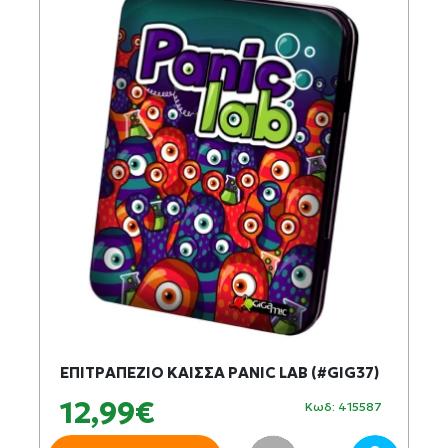
ΕΠΙΤΡΑΠΕΖΙΟ ΚΑΙΣΣΑ PANIC LAB (#GIG37)
12,99€
Κωδ: 415587