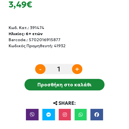
3,49€
Κωδ. Κατ.:
391474
Ηλικίες: 6+ ετών
Barcode.:
5702016915877
Κωδικός Προμηθευτή: 41932
-
+
Προσθήκη στο καλάθι
SHARE: