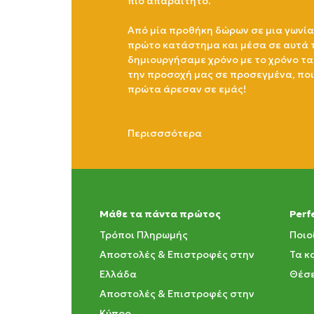
πιο απαραίτητο.
Από μία προθήκη δώρων σε μια γωνία
πρώτο κατάστημα και μέσα σε αυτά 
δημιουργήσαμε χρόνο με το χρόνο τα
την προσοχή μας σε προσεγμένα, πο
πρώτα άρεσαν σε εμάς!
Περισσσότερα
Μάθε τα πάντα πρώτος
Perf
Τρόποι Πληρωμής
Ποιο
Αποστολές & Επιστροφές στην
Τα κ
Ελλάδα
Θέσε
Αποστολές & Επιστροφές στην
Κύπρο