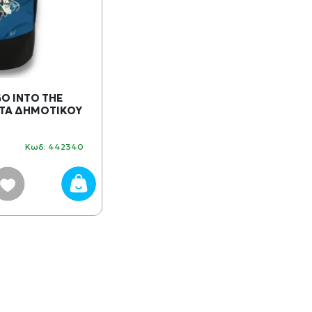
O INTO THE
ΤΑ ΔΗΜΟΤΙΚΟΥ
Κωδ: 442340