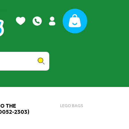
TO THE
LEGO BAGS
0052-2303)