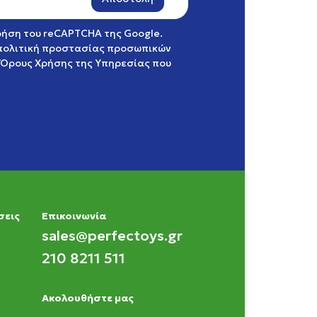
χρήση του reCAPTCHA της Google.
πολιτική προστασίας προσωπικών
Όρους Χρήσης της Υπηρεσίας
που
σεις
Eπικοινωνία
sales@perfectoys.gr
210 8211 511
Ακολουθήστε μας