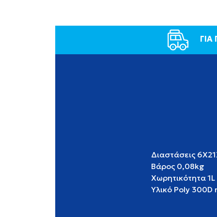
ΓΙΑ
Διαστάσεις 6X21
Βάρος 0,08kg
Χωρητικότητα 1L
Υλικό Poly 300D 