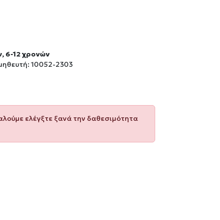
ν, 6-12 χρονών
μηθευτή: 10052-2303
καλούμε ελέγξτε ξανά την δαθεσιμότητα