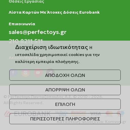
Θέσεις Εργασίας
Λίστα Καρτών Με Άτοκες Δόσεις Eurobank
Eπικοινωνία
sales@perfectoys.gr
210 8211 511
Διαχείριση ιδιωτικότητας
Η
ιστοσελίδα χρησιμοποιεί cookies για την
Ακολουθήστε μας
καλύτερη εμπειρία πλοήγησης.
ΑΠΟΔΟΧΗ ΟΛΩΝ
ΑΠΟΡΡΙΨΗ ΟΛΩΝ
© Perfectoys Πανταζόπουλος Α.Ε. © 2010 - 2026.
All Rights Reserved.
ΕΠΙΛΟΓΗ
ΠΕΡΙΣΣΟΤΕΡΕΣ ΠΛΗΡΟΦΟΡΙΕΣ
Κατασκευή-Φιλοξενία:
Komvos.gr