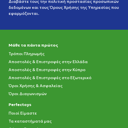
Διαβάστε τους την
πολιτική προστασίας προσωπικών
δεδομένων
και τους
Όρους Χρήσης της Υπηρεσίας
που
εφαρμόζονται.
Μάθε τα πάντα πρώτος
Τρόποι Πληρωμής
Αποστολές & Επιστροφές στην Ελλάδα
Αποστολές & Επιστροφές στην Κύπρο
Αποστολές & Επιστροφές στο Εξωτερικό
Όροι Χρήσης & Ασφαλείας
Όροι Διαγωνισμών
Perfectoys
Ποιοί Είμαστε
Τα καταστήματά μας