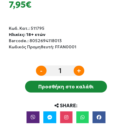
7,95€
Κωδ. Κατ.:
511795
Ηλικίες: 18+ ετών
Barcode.:
8052694118013
Κωδικός Προμηθευτή: FFAN0001
-
+
Προσθήκη στο καλάθι
SHARE: