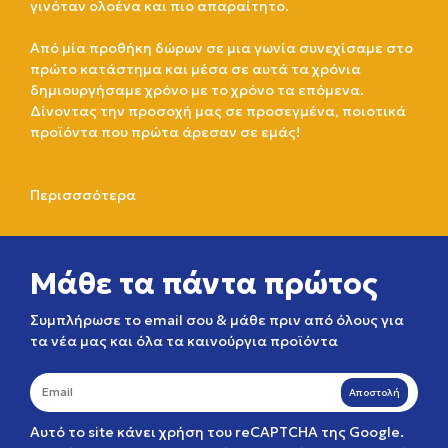
γινόταν ολοένα και πιο απαραίτητο.
Από μία προθήκη δώρων σε μια γωνία συνεχίσαμε στο
πρώτο κατάστημα και μέσα σε αυτά τα χρόνια
δημιουργήσαμε χρόνο με το χρόνο τα επόμενα.
Δίνοντας την προσοχή μας σε προσεγμένα, ποιοτικά
προϊόντα που πρώτα άρεσαν σε εμάς!
Περισσσότερα
Μάθε τα πάντα πρώτος
Συμπλήρωσε το email σου & μάθε πριν από όλους για
τα νέα μας και όλα τα καινούργια προϊόντα
Αποστολή
Αυτό το site κάνει χρήση του reCAPTCHA της Google.