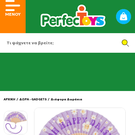
ΜΕΝΟΥ
ΑΡΧΙΚΗ
/
ΔΩΡΑ - GADGETS
/
Διάφορα Δωράκια