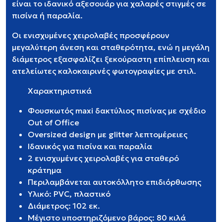
είναι το ιδανικό αξεσουάρ για χαλαρές στιγμές σε
πισίνα ή παραλία.
Οι ενισχυμένες χειρολαβές προσφέρουν
μεγαλύτερη άνεση και σταθερότητα, ενώ η μεγάλη
διάμετρος εξασφαλίζει ξεκούραστη επίπλευση και
ατελείωτες καλοκαιρινές φωτογραφίες με στιλ.
Χαρακτηριστικά
Φουσκωτός maxi δακτύλιος πισίνας με σχέδιο
Out of Office
Oversized design με glitter λεπτομέρειες
Ιδανικός για πισίνα και παραλία
2 ενισχυμένες χειρολαβές για σταθερό
κράτημα
Περιλαμβάνεται αυτοκόλλητο επιδιόρθωσης
Υλικό: PVC, πλαστικό
Διάμετρος: 102 εκ.
Μέγιστο υποστηριζόμενο βάρος: 80 κιλά