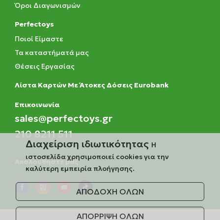
Όροι Διαγωνισμών
Perfectoys
Ποιοί Είμαστε
Τα καταστήματά μας
Θέσεις Εργασίας
Λίστα Καρτών Με Άτοκες Δόσεις Eurobank
Eπικοινωνία
sales@perfectoys.gr
210 8211 511
Διαχείριση ιδιωτικότητας
Η
ιστοσελίδα χρησιμοποιεί cookies για την
Ακολουθήστε μας
καλύτερη εμπειρία πλοήγησης.
ΑΠΟΔΟΧΗ ΟΛΩΝ
ΑΠΟΡΡΙΨΗ ΟΛΩΝ