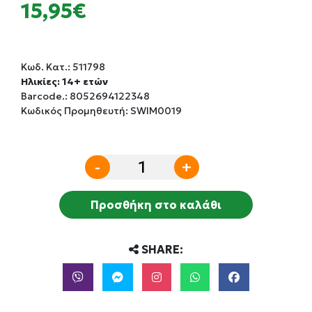
15,95€
Κωδ. Κατ.:
511798
Ηλικίες: 14+ ετών
Barcode.:
8052694122348
Κωδικός Προμηθευτή: SWIM0019
-
+
Προσθήκη στο καλάθι
SHARE: