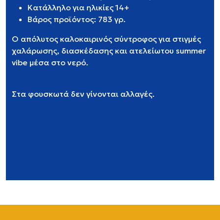
Κατάλληλο για ηλικίες 14+
Βάρος προϊόντος: 783 γρ.
Ο απόλυτος καλοκαιρινός σύντροφος για στιγμές
χαλάρωσης, διασκέδασης και ατελείωτου summer
vibe μέσα στο νερό.
Στα φουσκωτά δεν γίνονται αλλαγές.