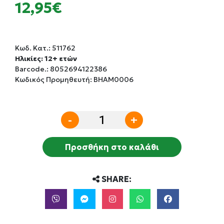
12,95€
Κωδ. Κατ.:
511762
Ηλικίες: 12+ ετών
Barcode.:
8052694122386
Κωδικός Προμηθευτή: BHAM0006
-
+
Προσθήκη στο καλάθι
SHARE: