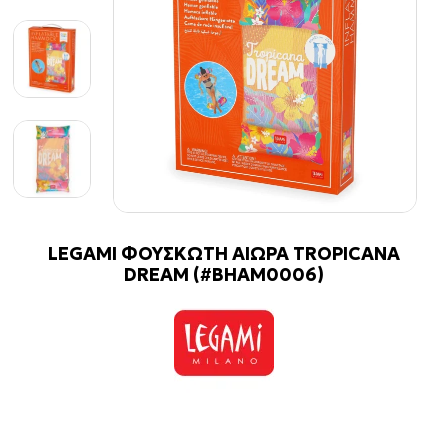
LEGAMI ΦΟΥΣΚΩΤΗ ΑIΩΡΑ TROPICANA
DREAM (#BHAM0006)