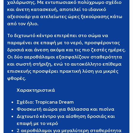
χαλάρωσης. Με εντυπωσιακό πολύχρωμο σχέδιο
και άνετη κατασκευή, αποτελεί το ιδανικό
αξεσουάρ για ατελείωτες ώρες ξεκούρασης κάτω
από τον ήλιο.
Το διχτυωτό κέντρο επιτρέπει στο σώμα να
παραμένει σε επαφή με το νερό, προσφέροντας
δροσιά και άνεση ακόμα και τις πιο ζεστές ημέρες.
Οι δύο αεροθάλαμοι εξασφαλίζουν σταθερότητα
και σωστή στήριξη, ενώ το αυτοκόλλητο επίθεμα
επισκευής προσφέρει πρακτική λύση για μικρές
φθορές.
Χαρακτηριστικά
Σχέδιο: Tropicana Dream
Φουσκωτή αιώρα για θάλασσα και πισίνα
Διχτυωτό κέντρο για αίσθηση δροσιάς και
επαφή με το νερό
2 αεροθάλαμοι για μεγαλύτερη σταθερότητα