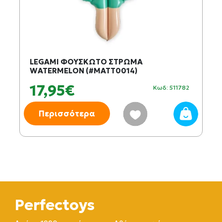
LEGAMI ΦΟΥΣΚΩΤΟ ΣΤΡΩΜΑ
WATERMELON (#MATT0014)
17,95€
Κωδ: 511782
Περισσότερα
Perfectoys