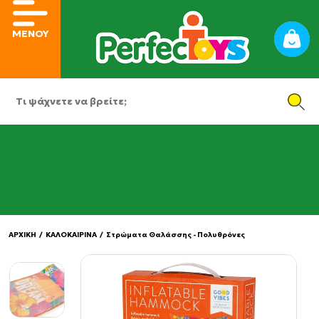
ΜΕΝΟΥ
ΑΡΧΙΚΗ
/
ΚΑΛΟΚΑΙΡΙΝΑ
/
Στρώματα Θαλάσσης - Πολυθρόνες