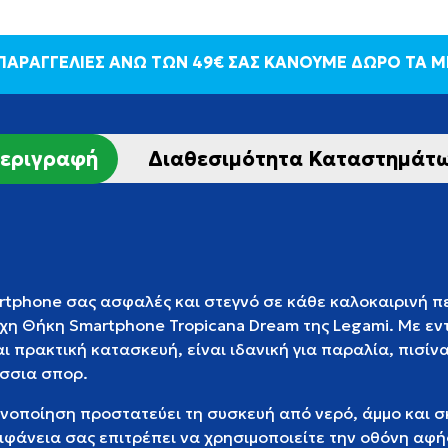
 ΠΑΡΑΓΓΕΛΙΕΣ ΑΝΩ ΤΩΝ 49€ ΣΑΣ ΚΑΝΟΥΜΕ ΔΩΡΟ ΤΑ 
εριγραφή
Διαθεσιμότητα Καταστημάτ
rtphone σας ασφαλές και στεγνό σε κάθε καλοκαιρινή πε
οχη Θήκη Smartphone Tropicana Dream της Legami. Με ε
αι πρακτική κατασκευή, είναι ιδανική για παραλία, πισίνα
σσια σπορ.
ανοποίηση προστατεύει τη συσκευή από νερό, άμμο και σ
πιφάνεια σας επιτρέπει να χρησιμοποιείτε την οθόνη αφή