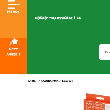
ΜΕΝΟΥ
Εξέλιξη παραγγελίας
|
EN
ΝΕΕΣ
ΑΦΙΞΕΙΣ
ΑΡΧΙΚΗ
/
ΚΑΛΟΚΑΙΡΙΝΑ
/
Τσάντες