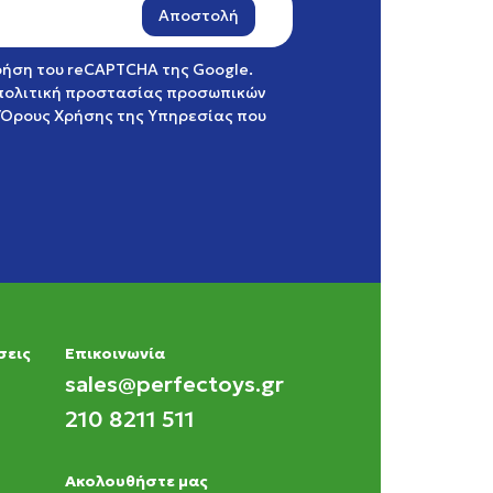
Αποστολή
χρήση του reCAPTCHA της Google.
πολιτική προστασίας προσωπικών
Όρους Χρήσης της Υπηρεσίας
που
σεις
Eπικοινωνία
sales@perfectoys.gr
210 8211 511
Ακολουθήστε μας