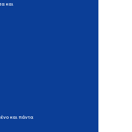
τα και
μένο και πάντα