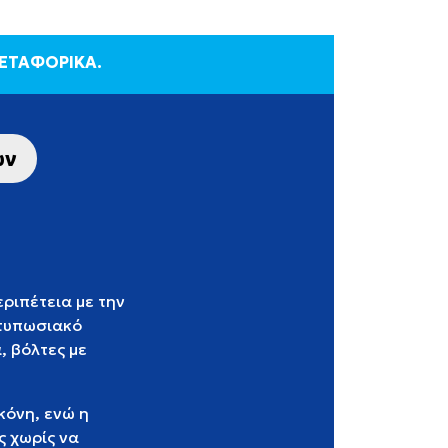
ΜΕΤΑΦΟΡΙΚΑ.
ων
ριπέτεια με την
ντυπωσιακό
, βόλτες με
κόνη, ενώ η
ς χωρίς να