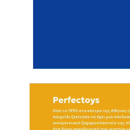
Perfectoys
Από το 1990 στο κέντρο της Αθήνας η
παιχνίδι ξεκίνησε να έχει μια σύνδεσ
οικογενειακό ζαχαροπλαστείο της πλ
ένα δώρο συνοδευτικό των γιορτών γ