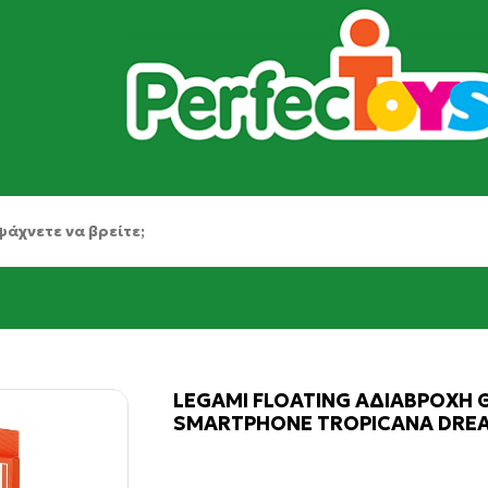
LEGAMI FLOATING ΑΔΙΑΒΡΟΧΗ 
SMARTPHONE TROPICANA DRE