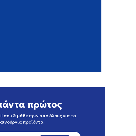
πάντα πρώτος
l σου & μάθε πριν από όλους για τα
καινούργια προϊόντα