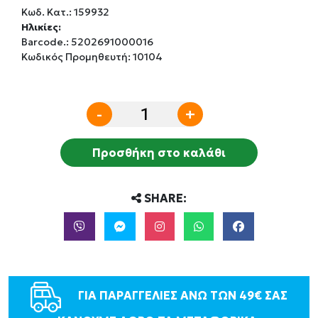
Κωδ. Κατ.:
159932
Ηλικίες:
Barcode.:
5202691000016
Κωδικός Προμηθευτή: 10104
-
+
Προσθήκη στο καλάθι
SHARE:
ΓΙΑ ΠΑΡΑΓΓΕΛΙΕΣ ΑΝΩ ΤΩΝ 49€ ΣΑΣ