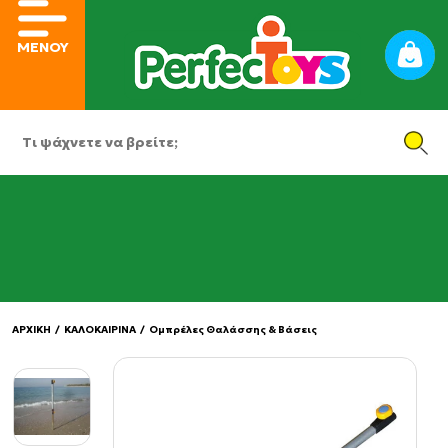
ΜΕΝΟΥ
ΑΡΧΙΚΗ
/
ΚΑΛΟΚΑΙΡΙΝΑ
/
Ομπρέλες Θαλάσσης & Βάσεις