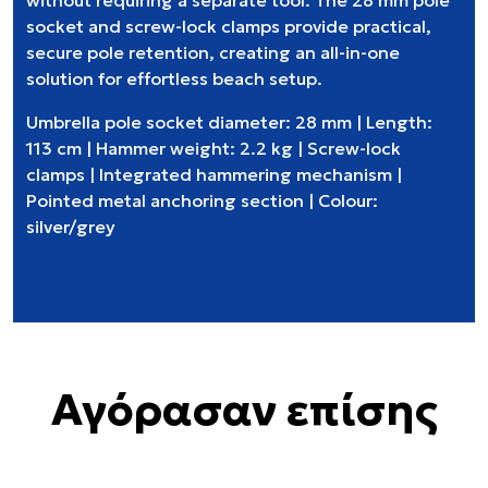
without requiring a separate tool. The 28 mm pole
socket and screw-lock clamps provide practical,
secure pole retention, creating an all-in-one
solution for effortless beach setup.
Umbrella pole socket diameter: 28 mm | Length:
113 cm | Hammer weight: 2.2 kg | Screw-lock
clamps | Integrated hammering mechanism |
Pointed metal anchoring section | Colour:
silver/grey
Αγόρασαν επίσης