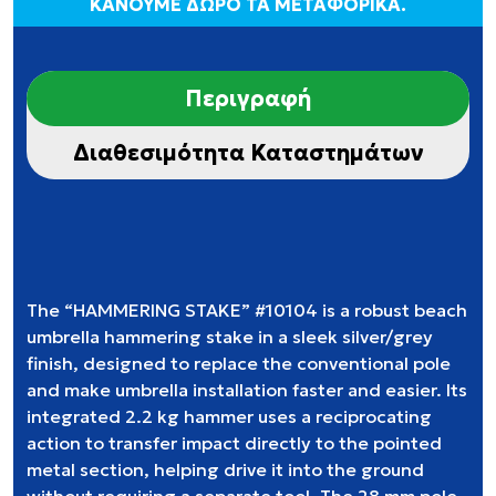
ΚΑΝΟΥΜΕ ΔΩΡΟ ΤΑ ΜΕΤΑΦΟΡΙΚΑ.
Περιγραφή
Διαθεσιμότητα Καταστημάτων
The “HAMMERING STAKE” #10104 is a robust beach
umbrella hammering stake in a sleek silver/grey
finish, designed to replace the conventional pole
and make umbrella installation faster and easier. Its
integrated 2.2 kg hammer uses a reciprocating
action to transfer impact directly to the pointed
metal section, helping drive it into the ground