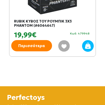
RUBIK ΚΥΒΟΣ ΤΟΥ ΡΟΥΜΠΙΚ 3X3
PHANTOM (#6064647)
19,99€
Κωδ: 479948
Περισσότερα
Perfectoys