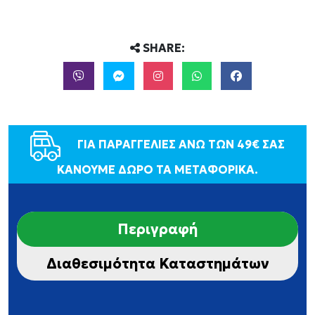
SHARE:
ΓΙΑ ΠΑΡΑΓΓΕΛΙΕΣ ΑΝΩ ΤΩΝ 49€ ΣΑΣ
ΚΑΝΟΥΜΕ ΔΩΡΟ ΤΑ ΜΕΤΑΦΟΡΙΚΑ.
Περιγραφή
Διαθεσιμότητα Καταστημάτων