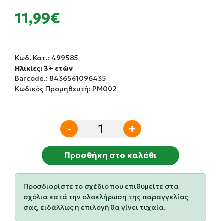
11,99€
Κωδ. Κατ.:
499585
Ηλικίες: 3+ ετών
Barcode.:
8436561096435
Κωδικός Προμηθευτή: PM002
-
+
Προσθήκη στο καλάθι
Προσδιορίστε το σχέδιο που επιθυμείτε στα
σχόλια κατά την ολοκλήρωση της παραγγελίας
σας, ειδάλλως η επιλογή θα γίνει τυχαία.