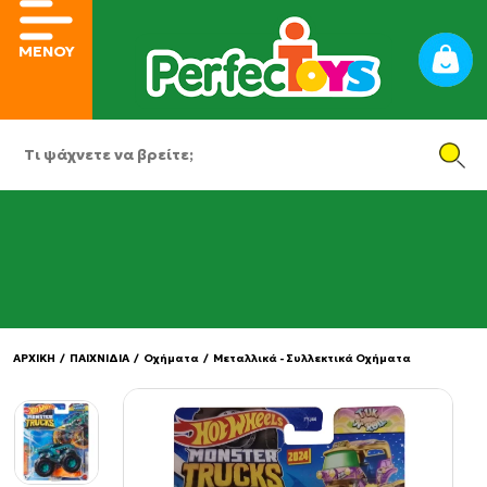
ΜΕΝΟΥ
ΑΡΧΙΚΗ
/
ΠΑΙΧΝΙΔΙΑ
/
Οχήματα
/
Μεταλλικά - Συλλεκτικά Οχήματα