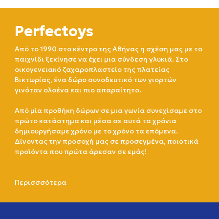
Perfectoys
Από το 1990 στο κέντρο της Αθήνας η σχέση μας με το
παιχνίδι ξεκίνησε να έχει μια σύνδεση γλυκιά. Στο
οικογενειακό ζαχαροπλαστείο της πλατείας
Βικτωρίας, ένα δώρο συνοδευτικό των γιορτών
γινόταν ολοένα και πιο απαραίτητο.
Από μία προθήκη δώρων σε μια γωνία συνεχίσαμε στο
πρώτο κατάστημα και μέσα σε αυτά τα χρόνια
δημιουργήσαμε χρόνο με το χρόνο τα επόμενα.
Δίνοντας την προσοχή μας σε προσεγμένα, ποιοτικά
προϊόντα που πρώτα άρεσαν σε εμάς!
Περισσσότερα