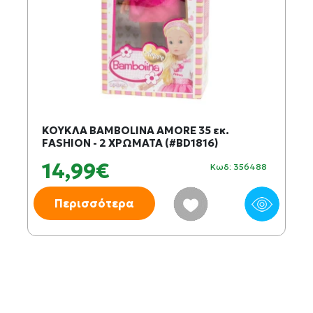
ΚΟΥΚΛΑ BAMBOLINA AMORE 35 εκ.
FASHION - 2 ΧΡΩΜΑΤΑ (#BD1816)
14,99€
Κωδ: 356488
Περισσότερα