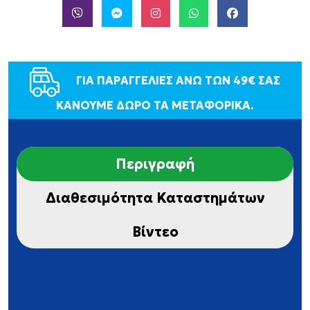
ΓΙΑ ΠΑΡΑΓΓΕΛΙΕΣ ΑΝΩ ΤΩΝ 49€ ΣΑΣ
ΚΑΝΟΥΜΕ ΔΩΡΟ ΤΑ ΜΕΤΑΦΟΡΙΚΑ.
Περιγραφή
Διαθεσιμότητα Καταστημάτων
Βίντεο