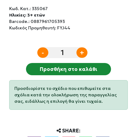
Κωδ. Κατ.:
335067
Ηλικίες: 3+ ετών
Barcode.:
0887961705393
Κωδικός Προμηθευτή: FYJ44
-
+
Προσθήκη στο καλάθι
Προσδιορίστε το σχέδιο που επιθυμείτε στα
σχόλια κατά την ολοκλήρωση της παραγγελίας
σας, ειδάλλως η επιλογή θα γίνει τυχαία.
SHARE: