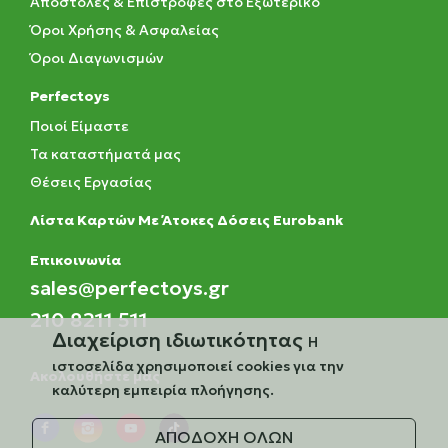
Αποστολές & Επιστροφές στο Εξωτερικό
Όροι Χρήσης & Ασφαλείας
Όροι Διαγωνισμών
Perfectoys
Ποιοί Είμαστε
Τα καταστήματά μας
Θέσεις Εργασίας
Λίστα Καρτών Με Άτοκες Δόσεις Eurobank
Eπικοινωνία
sales@perfectoys.gr
210 8211 511
Διαχείριση ιδιωτικότητας
Η
ιστοσελίδα χρησιμοποιεί cookies για την
Ακολουθήστε μας
καλύτερη εμπειρία πλοήγησης.
ΑΠΟΔΟΧΗ ΟΛΩΝ