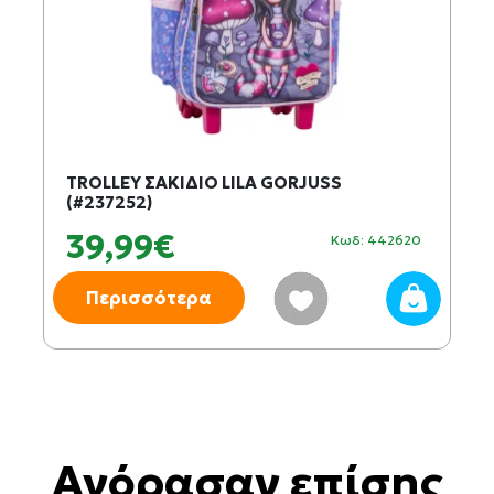
TROLLEY ΣΑΚΙΔΙΟ LILA GORJUSS
(#237252)
39,99€
Κωδ: 442620
Περισσότερα
Αγόρασαν επίσης