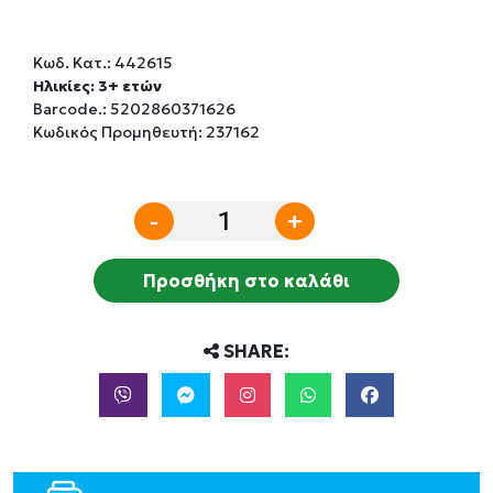
Κωδ. Κατ.:
442615
Ηλικίες: 3+ ετών
Barcode.:
5202860371626
Κωδικός Προμηθευτή: 237162
-
+
Προσθήκη στο καλάθι
SHARE: