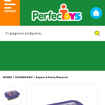
ΜΕΝΟΥ
ΑΡΧΙΚΗ
/
ΣΧΟΛΙΚΑ ΕΙΔΗ
/
Δοχεία & Σκεύη Φαγητού