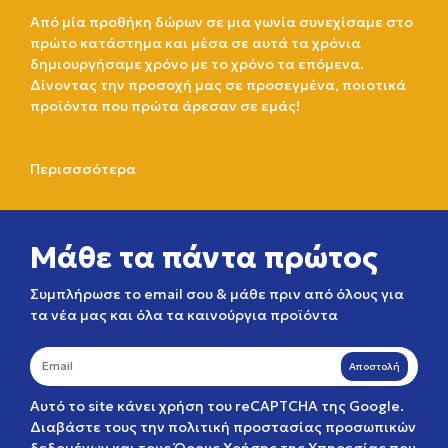
Από μία προθήκη δώρων σε μια γωνία συνεχίσαμε στο
πρώτο κατάστημα και μέσα σε αυτά τα χρόνια
δημιουργήσαμε χρόνο με το χρόνο τα επόμενα.
Δίνοντας την προσοχή μας σε προσεγμένα, ποιοτικά
προϊόντα που πρώτα άρεσαν σε εμάς!
Περισσσότερα
Μάθε τα πάντα πρώτος
Συμπλήρωσε το email σου & μάθε πριν από όλους για
τα νέα μας και όλα τα καινούργια προϊόντα
Αποστολή
Αυτό το site κάνει χρήση του reCAPTCHA της Google.
Διαβάστε τους την
πολιτική προστασίας προσωπικών