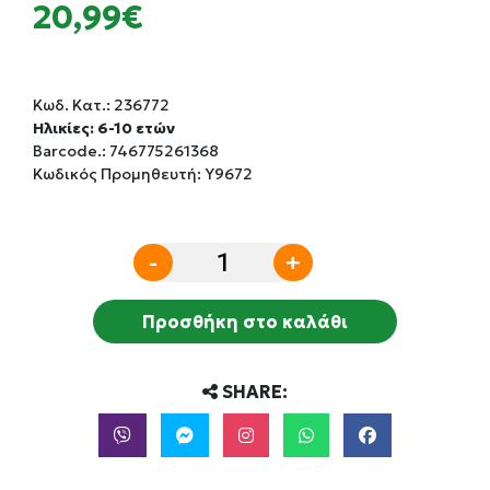
20,99€
Κωδ. Κατ.:
236772
Ηλικίες: 6-10 ετών
Barcode.:
746775261368
Κωδικός Προμηθευτή: Y9672
-
+
Προσθήκη στο καλάθι
SHARE: