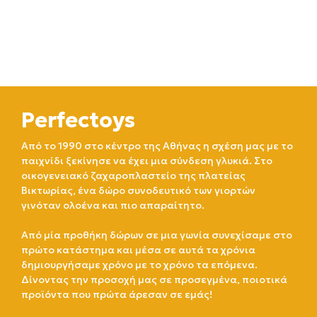
Perfectoys
Από το 1990 στο κέντρο της Αθήνας η σχέση μας με το
παιχνίδι ξεκίνησε να έχει μια σύνδεση γλυκιά. Στο
οικογενειακό ζαχαροπλαστείο της πλατείας
Βικτωρίας, ένα δώρο συνοδευτικό των γιορτών
γινόταν ολοένα και πιο απαραίτητο.
Από μία προθήκη δώρων σε μια γωνία συνεχίσαμε στο
πρώτο κατάστημα και μέσα σε αυτά τα χρόνια
δημιουργήσαμε χρόνο με το χρόνο τα επόμενα.
Δίνοντας την προσοχή μας σε προσεγμένα, ποιοτικά
προϊόντα που πρώτα άρεσαν σε εμάς!