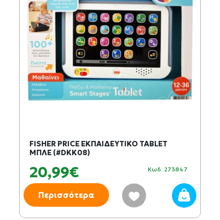
FISHER PRICE ΕΚΠΑΙΔΕΥΤΙΚΟ TABLET
ΜΠΛΕ (#DKK08)
20,99€
Κωδ: 273847
Περισσότερα