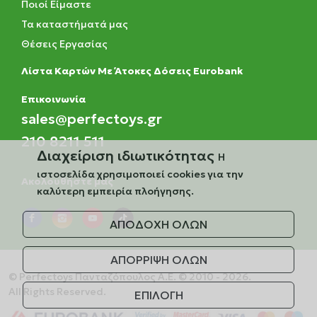
Ποιοί Είμαστε
Τα καταστήματά μας
Θέσεις Εργασίας
Λίστα Καρτών Με Άτοκες Δόσεις Eurobank
Eπικοινωνία
sales@perfectoys.gr
210 8211 511
Διαχείριση ιδιωτικότητας
Η
ιστοσελίδα χρησιμοποιεί cookies για την
Ακολουθήστε μας
καλύτερη εμπειρία πλοήγησης.
ΑΠΟΔΟΧΗ ΟΛΩΝ
ΑΠΟΡΡΙΨΗ ΟΛΩΝ
© Perfectoys Πανταζόπουλος Α.Ε. © 2010 - 2026.
All Rights Reserved.
ΕΠΙΛΟΓΗ