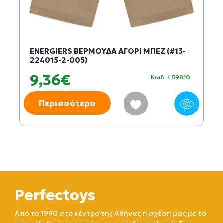
ENERGIERS ΒΕΡΜΟΥΔΑ ΑΓΟΡΙ ΜΠΕΖ (#13-
224015-2-005)
9,36€
Κωδ: 459810
Περισσότερα
Perfectoys
Από το 1990 στο κέντρο της Αθήνας η σχέση μας με το