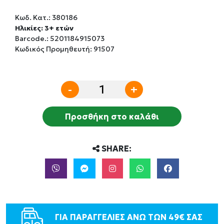
Κωδ. Κατ.:
380186
Ηλικίες: 3+ ετών
Barcode.:
5201184915073
Κωδικός Προμηθευτή: 91507
-
+
Προσθήκη στο καλάθι
SHARE:
ΓΙΑ ΠΑΡΑΓΓΕΛΙΕΣ ΑΝΩ ΤΩΝ 49€ ΣΑΣ