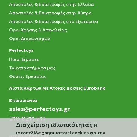
Αποστολές & Επιστροφές στην Ελλάδα
Αποστολές & Επιστροφές στην Κύπρο
Αποστολές & Επιστροφές στο Εξωτερικό
Όροι Χρήσης & Ασφαλείας
Όροι Διαγωνισμών
Perfectoys
Ποιοί Είμαστε
Τα καταστήματά μας
Θέσεις Εργασίας
Λίστα Καρτών Με Άτοκες Δόσεις Eurobank
Eπικοινωνία
sales@perfectoys.gr
210 8211 511
Διαχείριση ιδιωτικότητας
Η
ιστοσελίδα χρησιμοποιεί cookies για την
Ακολουθήστε μας