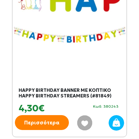
HAPPY BIRTHDAY BANNER ΜΕ ΚΟΠΤΙΚΟ
HAPPY BIRTHDAY STREAMERS (#81849)
4,30€
Κωδ: 380243
Περισσότερα