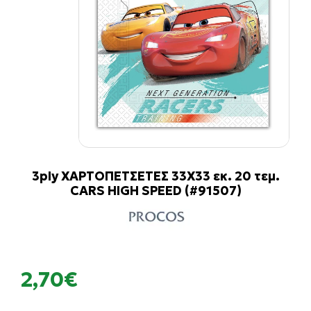
3ply ΧΑΡΤΟΠΕΤΣΕΤΕΣ 33Χ33 εκ. 20 τεμ.
CARS HIGH SPEED (#91507)
2,70€