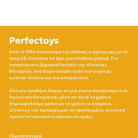
Perfectoys
Από το 1990 στο κέντρο της Αθήνας η σχέση μας με το
παιχνίδι ξεκίνησε να έχει μια σύνδεση γλυκιά. Στο
οικογενειακό ζαχαροπλαστείο της πλατείας
Βικτωρίας, ένα δώρο συνοδευτικό των γιορτών
γινόταν ολοένα και πιο απαραίτητο.
Από μία προθήκη δώρων σε μια γωνία συνεχίσαμε στο
πρώτο κατάστημα και μέσα σε αυτά τα χρόνια
δημιουργήσαμε χρόνο με το χρόνο τα επόμενα.
Δίνοντας την προσοχή μας σε προσεγμένα, ποιοτικά
προϊόντα που πρώτα άρεσαν σε εμάς!
Περισσσότερα