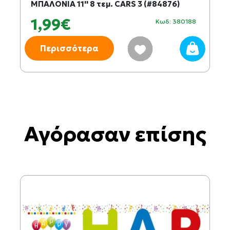
ΜΠΑΛΟΝΙΑ 11'' 8 τεμ. CARS 3 (#84876)
1,99€
Κωδ: 380188
Περισσότερα
Αγόρασαν επίσης