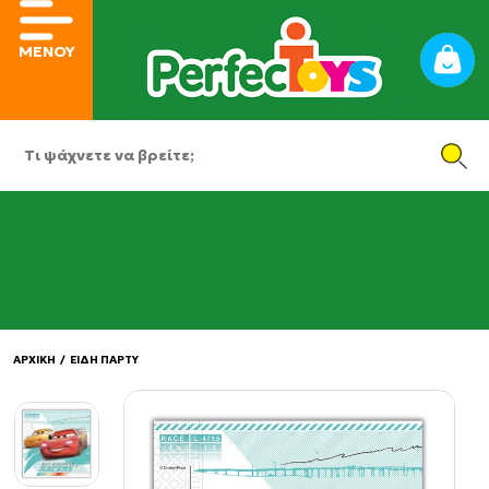
ΜΕΝΟΥ
ΑΡΧΙΚΗ
/
ΕΙΔΗ ΠΑΡΤΥ