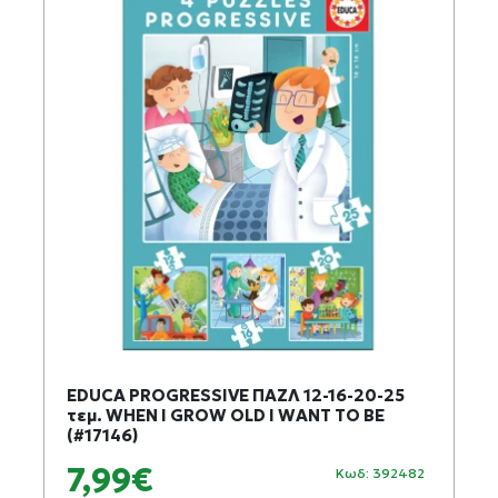
EDUCA PROGRESSIVE ΠΑΖΛ 12-16-20-25
τεμ. WHEN I GROW OLD I WANT TO BE
(#17146)
7,99€
Κωδ: 392482