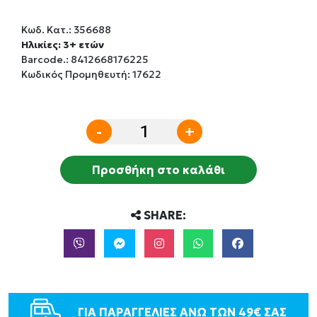
Κωδ. Κατ.:
356688
Ηλικίες: 3+ ετών
Barcode.:
8412668176225
Κωδικός Προμηθευτή: 17622
-
+
Προσθήκη στο καλάθι
SHARE:
ΓΙΑ ΠΑΡΑΓΓΕΛΙΕΣ ΑΝΩ ΤΩΝ 49€ ΣΑΣ