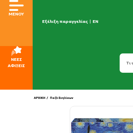
ΜΕΝΟΥ
Εξέλιξη παραγγελίας
|
EN
ΝΕΕΣ
ΑΦΙΞΕΙΣ
ΑΡΧΙΚΗ
/ Παζλ Ενηλίκων