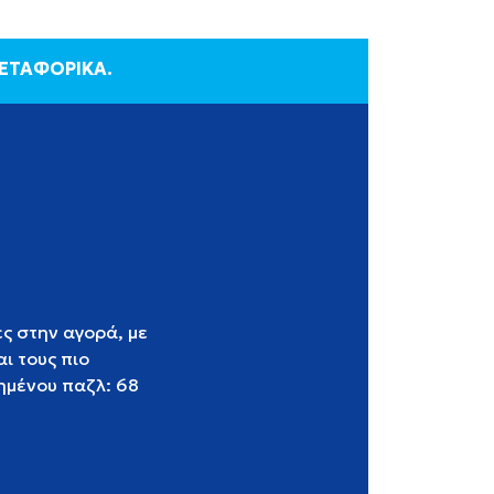
ΜΕΤΑΦΟΡΙΚΑ.
ς στην αγορά, με
ι τους πιο
ημένου παζλ: 68