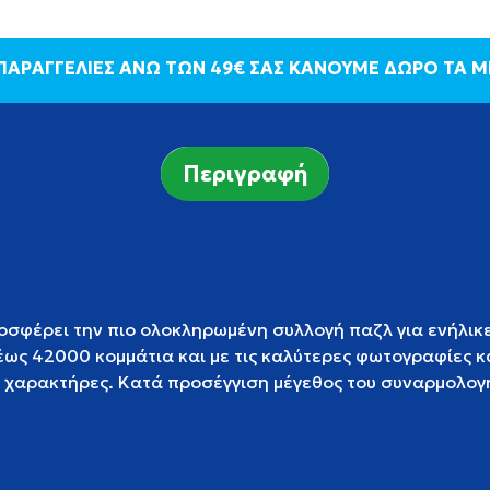
 ΠΑΡΑΓΓΕΛΙΕΣ ΑΝΩ ΤΩΝ 49€ ΣΑΣ ΚΑΝΟΥΜΕ ΔΩΡΟ ΤΑ 
Περιγραφή
οσφέρει την πιο ολοκληρωμένη συλλογή παζλ για ενήλικε
ως 42000 κομμάτια και με τις καλύτερες φωτογραφίες κα
 χαρακτήρες.
Κατά προσέγγιση μέγεθος του συναρμολογ