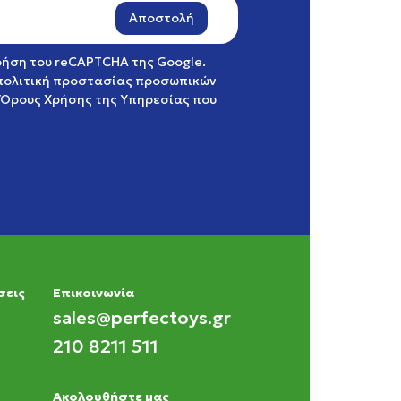
Αποστολή
χρήση του reCAPTCHA της Google.
πολιτική προστασίας προσωπικών
Όρους Χρήσης της Υπηρεσίας
που
σεις
Eπικοινωνία
sales@perfectoys.gr
210 8211 511
Ακολουθήστε μας