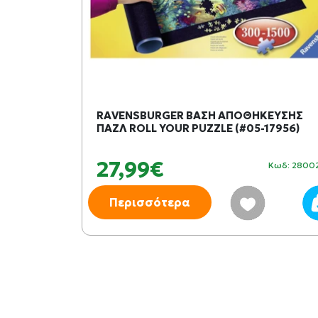
RAVENSBURGER ΒΑΣΗ ΑΠΟΘΗΚΕΥΣΗΣ
ΠΑΖΛ ROLL YOUR PUZZLE (#05-17956)
27,99€
Κωδ: 149294
Κωδ: 2800
Περισσότερα