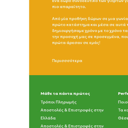
ένα δώρο συνοδευτικό των γιορτών γ
πιο απαραίτητο.
Από μία προθήκη δώρων σε μια γωνία
πρώτο κατάστημα και μέσα σε αυτά 
δημιουργήσαμε χρόνο με το χρόνο τα
την προσοχή μας σε προσεγμένα, πο
πρώτα άρεσαν σε εμάς!
Περισσσότερα
Μάθε τα πάντα πρώτος
Perf
Τρόποι Πληρωμής
Ποιο
Αποστολές & Επιστροφές στην
Τα κ
Ελλάδα
Θέσε
Αποστολές & Επιστροφές στην