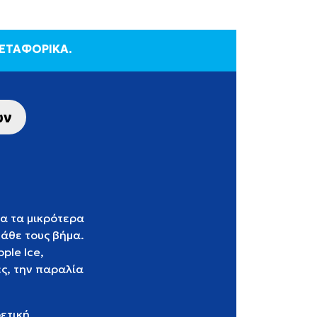
ΜΕΤΑΦΟΡΙΚΑ.
ων
ια τα μικρότερα
κάθε τους βήμα.
ple Ice,
ές, την παραλία
ετική