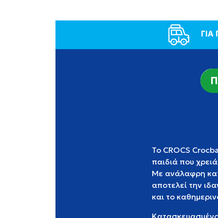
ΓΙΑ
Π
Το CROCS Crocban
παιδιά που χρειά
Με ανάλαφρη κατ
αποτελεί την ιδα
και το καθημεριν
Κατασκευασμένο 