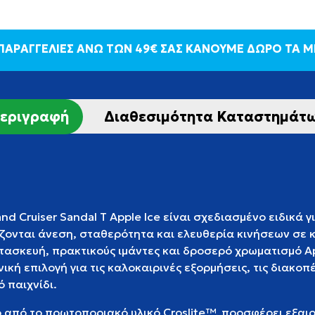
 ΠΑΡΑΓΓΕΛΙΕΣ ΑΝΩ ΤΩΝ 49€ ΣΑΣ ΚΑΝΟΥΜΕ ΔΩΡΟ ΤΑ 
εριγραφή
Διαθεσιμότητα Καταστημάτ
d Cruiser Sandal T Apple Ice είναι σχεδιασμένο ειδικά γ
ζονται άνεση, σταθερότητα και ελευθερία κινήσεων σε 
ασκευή, πρακτικούς ιμάντες και δροσερό χρωματισμό Ap
νική επιλογή για τις καλοκαιρινές εξορμήσεις, τις διακοπ
ό παιχνίδι.
από το πρωτοποριακό υλικό Croslite™, προσφέρει εξαιρ