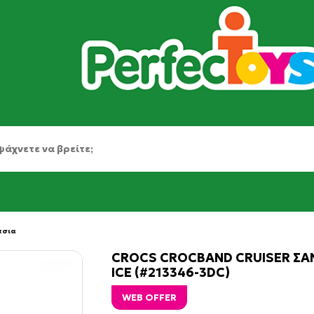
τσια
CROCS CROCBAND CRUISER ΣΑΝ
ICE (#213346-3DC)
WEB OFFER