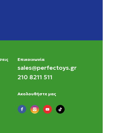
σεις
Eπικοινωνία
sales@perfectoys.gr
210 8211 511
Ακολουθήστε μας