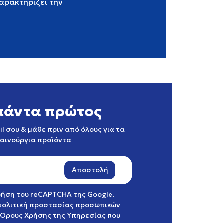
αρακτηρίζει την
πάντα πρώτος
l σου & μάθε πριν από όλους για τα
καινούργια προϊόντα
Αποστολή
χρήση του reCAPTCHA της Google.
πολιτική προστασίας προσωπικών
Όρους Χρήσης της Υπηρεσίας
που