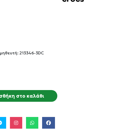
μηθευτή: 213346-3DC
σθήκη στο καλάθι