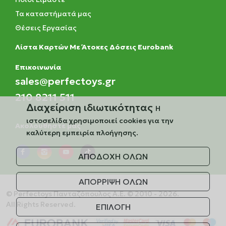
Τα καταστήματά μας
Θέσεις Εργασίας
Λίστα Καρτών Με Άτοκες Δόσεις Eurobank
Eπικοινωνία
sales@perfectoys.gr
210 8211 511
Διαχείριση ιδιωτικότητας
Η
ιστοσελίδα χρησιμοποιεί cookies για την
Ακολουθήστε μας
καλύτερη εμπειρία πλοήγησης.
ΑΠΟΔΟΧΗ ΟΛΩΝ
ΑΠΟΡΡΙΨΗ ΟΛΩΝ
© Perfectoys Πανταζόπουλος Α.Ε. © 2010 - 2026.
All Rights Reserved.
ΕΠΙΛΟΓΗ