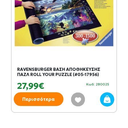
RAVENSBURGER ΒΑΣΗ ΑΠΟΘΗΚΕΥΣΗΣ
ΠΑΖΛ ROLL YOUR PUZZLE (#05-17956)
27,99€
Κωδ: 280025
Περισσότερα