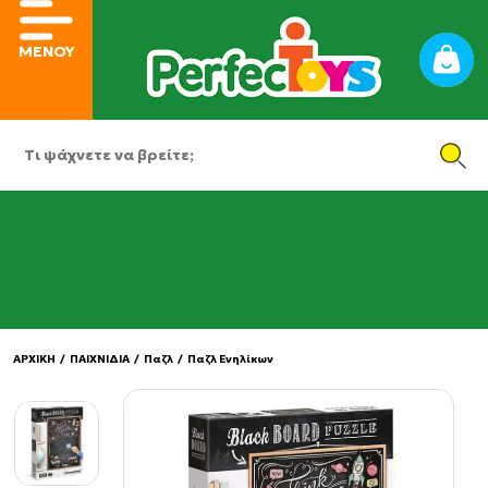
ΜΕΝΟΥ
ΑΡΧΙΚΗ
/
ΠΑΙΧΝΙΔΙΑ
/
Παζλ
/
Παζλ Ενηλίκων