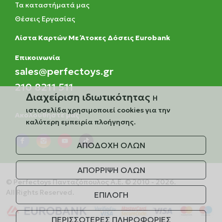
Τα καταστήματά μας
Θέσεις Εργασίας
Λίστα Καρτών Με Άτοκες Δόσεις Eurobank
Eπικοινωνία
sales@perfectoys.gr
210 8211 511
Διαχείριση ιδιωτικότητας
Η
ιστοσελίδα χρησιμοποιεί cookies για την
Ακολουθήστε μας
καλύτερη εμπειρία πλοήγησης.
ΑΠΟΔΟΧΗ ΟΛΩΝ
ΑΠΟΡΡΙΨΗ ΟΛΩΝ
© Perfectoys Πανταζόπουλος Α.Ε. © 2010 - 2026.
All Rights Reserved.
ΕΠΙΛΟΓΗ
ΠΕΡΙΣΣΟΤΕΡΕΣ ΠΛΗΡΟΦΟΡΙΕΣ