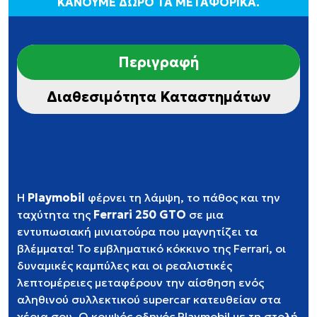
ΚΑΝΟΥΜΕ ΔΩΡΟ ΤΑ ΜΕΤΑΦΟΡΙΚΑ.
Περιγραφή
Διαθεσιμότητα Καταστημάτων
Η
Playmobil
φέρνει τη λάμψη, το πάθος και την
ταχύτητα της
Ferrari 250 GTO
σε μια
εντυπωσιακή μινιατούρα που μαγνητίζει τα
βλέμματα! Το εμβληματικό κόκκινο της Ferrari, οι
δυναμικές καμπύλες και οι ρεαλιστικές
λεπτομέρειες μεταφέρουν την αίσθηση ενός
αληθινού συλλεκτικού supercar κατευθείαν στα
χέρια σου. Ο κομψός οδηγός Playmobil με τη στολή