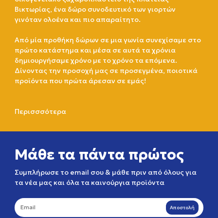
Βικτωρίας, ένα δώρο συνοδευτικό των γιορτών
γινόταν ολοένα και πιο απαραίτητο.
Από μία προθήκη δώρων σε μια γωνία συνεχίσαμε στο
πρώτο κατάστημα και μέσα σε αυτά τα χρόνια
δημιουργήσαμε χρόνο με το χρόνο τα επόμενα.
Δίνοντας την προσοχή μας σε προσεγμένα, ποιοτικά
προϊόντα που πρώτα άρεσαν σε εμάς!
Περισσσότερα
Μάθε τα πάντα πρώτος
Συμπλήρωσε το email σου & μάθε πριν από όλους για
τα νέα μας και όλα τα καινούργια προϊόντα
Αποστολή