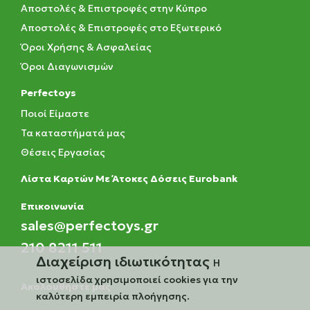
Αποστολές & Επιστροφές στην Κύπρο
Αποστολές & Επιστροφές στο Εξωτερικό
Όροι Χρήσης & Ασφαλείας
Όροι Διαγωνισμών
Perfectoys
Ποιοί Είμαστε
Τα καταστήματά μας
Θέσεις Εργασίας
Λίστα Καρτών Με Άτοκες Δόσεις Eurobank
Eπικοινωνία
sales@perfectoys.gr
210 8211 511
Διαχείριση ιδιωτικότητας
Η
ιστοσελίδα χρησιμοποιεί cookies για την
Ακολουθήστε μας
καλύτερη εμπειρία πλοήγησης.