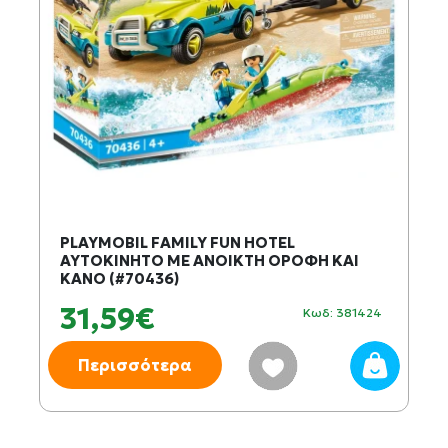
PLAYMOBIL FAMILY FUN HOTEL
ΑΥΤΟΚΙΝΗΤΟ ΜΕ ΑΝΟΙΚΤΗ ΟΡΟΦΗ ΚΑΙ
ΚΑΝΟ (#70436)
31,59€
Κωδ: 381424
Περισσότερα