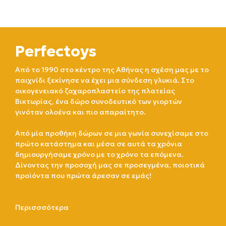
Perfectoys
Από το 1990 στο κέντρο της Αθήνας η σχέση μας με το
παιχνίδι ξεκίνησε να έχει μια σύνδεση γλυκιά. Στο
οικογενειακό ζαχαροπλαστείο της πλατείας
Βικτωρίας, ένα δώρο συνοδευτικό των γιορτών
γινόταν ολοένα και πιο απαραίτητο.
Από μία προθήκη δώρων σε μια γωνία συνεχίσαμε στο
πρώτο κατάστημα και μέσα σε αυτά τα χρόνια
δημιουργήσαμε χρόνο με το χρόνο τα επόμενα.
Δίνοντας την προσοχή μας σε προσεγμένα, ποιοτικά
προϊόντα που πρώτα άρεσαν σε εμάς!
Περισσσότερα